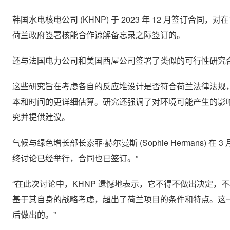
韩国水电核电公司 (KHNP) 于 2023 年 12 月签
荷兰政府签署核能合作谅解备忘录之际签订的。
还与法国电力公司和美国西屋公司签署了类似的可行性研究
这些研究旨在考虑各自的反应堆设计是否符合荷兰法律法规，是
本和时间的更详细估算。研究还强调了对环境可能产生的影响。1
究并提供建议。
气候与绿色增长部长索菲·赫尔曼斯 (Sophie Hermans) 
终讨论已经举行，合同也已签订。”
“在此次讨论中，KHNP 遗憾地表示，它不得不做出决定，不
基于其自身的战略考虑，超出了荷兰项目的条件和特点。这一决
后做出的。”