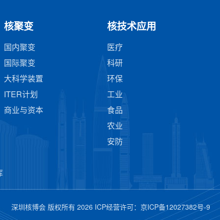
核聚变
核技术应用
国内聚变
医疗
国际聚变
科研
大科学装置
环保
ITER计划
工业
商业与资本
食品
农业
安防
库
深圳核博会 版权所有 2026 ICP经营许可：
京ICP备12027382号-9