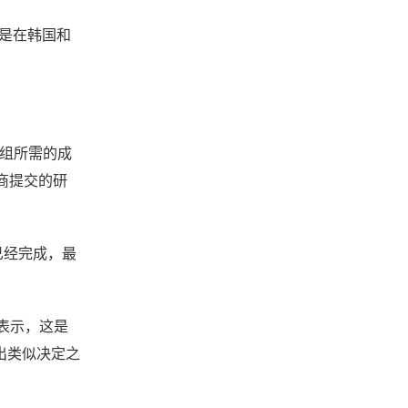
同是在韩国和
机组所需的成
应商提交的研
究已经完成，最
 表示，这是
出类似决定之