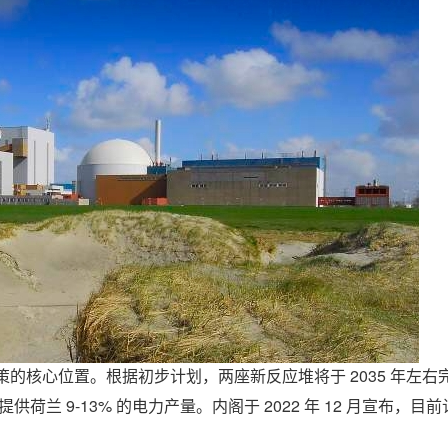
政策的核心位置。根据初步计划，两座新反应堆将于 2035 年左
年提供荷兰 9-13% 的电力产量。内阁于 2022 年 12 月宣布，目