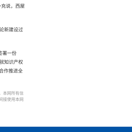
补充说，西屋
讨论新建设过
签署一份
已就知识产权
合作推进全
。本网所有信
间接使用本网