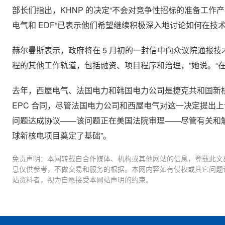
部长们指出，KHNP 的决定“不会对竞争性招标的准备工
电气和 EDF“已表示他们希望继续积极深入地讨论如何在技
赫尔曼斯表示，政府将在 5 月初的一封信中向众议院通报
程的其他工作轨道，包括融资、项目程序和治理，”她说。“
去年，西屋电气、法国电力和韩国电力公司是捷克共和国新
EPC 合同，尽管法国电力公司和西屋电气对这一决定提出
问题达成协议——该问题正在美国法院审理——尽管有关和
球新核电项目奠定了基础”。
免责声明：本网转载自合作媒体、机构或其他网站的信息，登载此文
息仅供参考，不做交易和服务的根据。本网内容如有侵权或其它问题
站资料者，视为自愿接受本网站声明的约束。