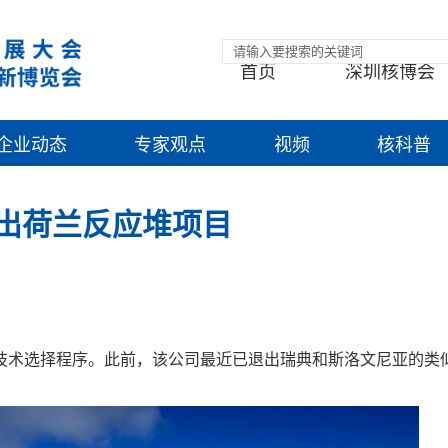
首页
深圳核博会
企业动态
专家观点
视频
核科普
退出荷兰反应堆项目
技术选择程序。此前，该公司最近已退出瑞典和斯洛文尼亚的类