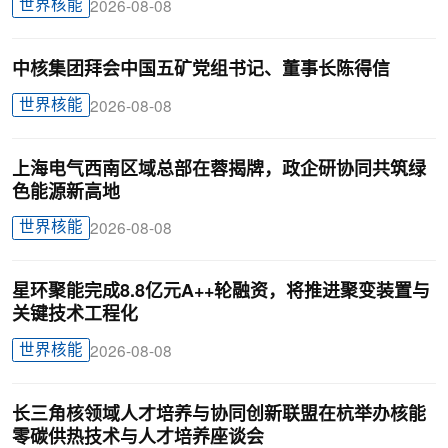
世界核能
2026-08-08
中核集团拜会中国五矿党组书记、董事长陈得信
世界核能
2026-08-08
上海电气西南区域总部在蓉揭牌，政企研协同共筑绿
色能源新高地
世界核能
2026-08-08
星环聚能完成8.8亿元A++轮融资，将推进聚变装置与
关键技术工程化
世界核能
2026-08-08
长三角核领域人才培养与协同创新联盟在杭举办核能
零碳供热技术与人才培养座谈会