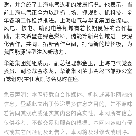
谢，并介绍了上海电气近期的发展情况。他表示，当
前上海电气正全力以赴抓市场、抓规划、抓科技，全
年各项工作稳步推进。上海电气与华能集团在煤电、
风电、核电、输配电等领域有着长期良好的合作基
础，未来希望在绿色燃料、储能等新兴领域进一步深
化合作，共同开拓新合作空间，打造新的增长极，为
我国能源转型注入新动力。
华能集团党组成员、副总经理郝金玉，上海电气党委
委员、副总裁金孝龙，华能集团董事会秘书兼办公室
(党组办)主任袁刚等会见时在座。
免责声明：本网转载自合作媒体、机构或其他网站的
信息，登载此文出于传递更多信息之目的，并不意味
着赞同其观点或证实其内容的真实性。本网所有信息
仅供参考，不做交易和服务的根据。本网内容如有侵
权或其它问题请及时告之，本网将及时修改或删除。