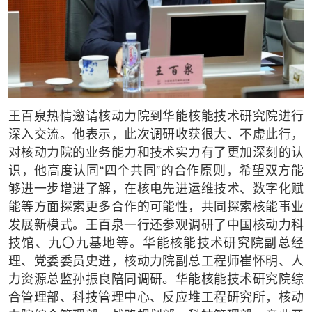
王百泉热情邀请核动力院到华能核能技术研究院进行
深入交流。他表示，此次调研收获很大、不虚此行，
对核动力院的业务能力和技术实力有了更加深刻的认
识，他高度认同“四个共同”的合作原则，希望双方能
够进一步增进了解，在核电先进运维技术、数字化赋
能等方面探索更多合作的可能性，共同探索核能事业
发展新模式。王百泉一行还参观调研了中国核动力科
技馆、九〇九基地等。华能核能技术研究院副总经
理、党委委员史进，核动力院副总工程师崔怀明、人
力资源总监孙振良陪同调研。华能核能技术研究院综
合管理部、科技管理中心、反应堆工程研究所，核动