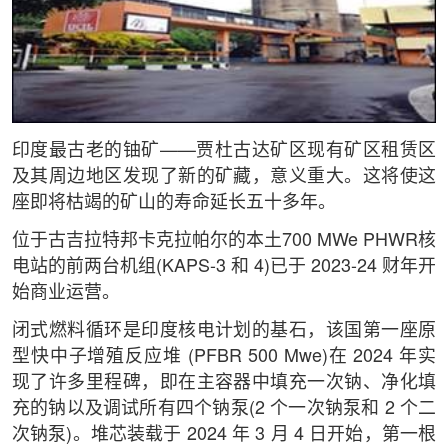
印度最古老的铀矿——贾杜古达矿区现有矿区租赁区
及其周边地区发现了新的矿藏，意义重大。这将使这
座即将枯竭的矿山的寿命延长五十多年。
位于古吉拉特邦卡克拉帕尔的本土700 MWe PHWR核
电站的前两台机组(KAPS-3 和 4)已于 2023-24 财年开
始商业运营。
闭式燃料循环是印度核电计划的基石，该国第一座原
型快中子增殖反应堆 (PFBR 500 Mwe)在 2024 年实
现了许多里程碑，即在主容器中填充一次钠、净化填
充的钠以及调试所有四个钠泵(2 个一次钠泵和 2 个二
次钠泵)。堆芯装载于 2024 年 3 月 4 日开始，第一根