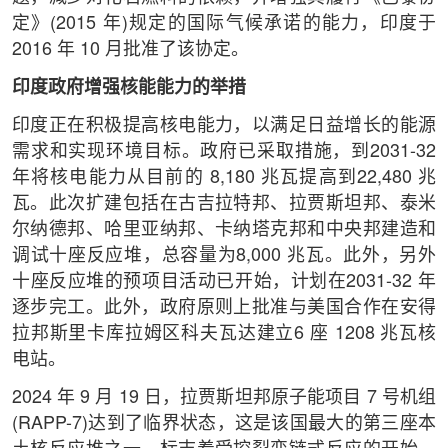
定》(2015 年)规定的国际气候承诺的能力，印度于
2016 年 10 月批准了该协定。
印度政府增强核能能力的举措
印度正在积极提高核电能力，以满足日益增长的能源
需求和实现环境目标。政府已采取措施，到2031-32
年将核电能力从目前的 8,180 兆瓦提高到22,480 兆
瓦。此次扩建包括在古吉拉特邦、拉贾斯坦邦、泰米
尔纳德邦、哈里亚纳邦、卡纳塔克邦和中央邦建造和
调试十座反应堆，总容量为8,000 兆瓦。此外，另外
十座反应堆的预项目活动已开始，计划在2031-32 年
逐步完工。此外，政府原则上批准与美国合作在安得
拉邦斯里卡库拉姆区科夫瓦达建立6 座 1208 兆瓦核
电站。
2024 年 9 月 19 日，拉贾斯坦邦原子能项目 7 号机组
(RAPP-7)达到了临界状态，这是该国最大的第三座本