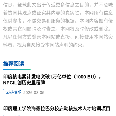
信息，登载此文出于传递更多信息之目的，并不意味
着赞同其观点或证实其内容的真实性。本网所有信息
仅供参考，不做交易和服务的根据。本网内容如有侵
权或其它问题请及时告之，本网将及时修改或删除。
凡以任何方式登录本网站或直接、间接使用本网站资
料者，视为自愿接受本网站声明的约束。
推荐阅读
印度核电累计发电突破1万亿单位（1000 BU），
NPCIL创历史里程碑
世界核能
2026-08-05
印度理工学院海德拉巴分校启动核技术人才培训项目