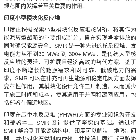
规范围内发挥着至关重要的作用。
印度小型模块化反应堆
印度正积极探索小型模块化反应堆(SMR)，将其作为
能源转型战略的重要组成部分，旨在实现净零排放的
同时确保能源安全。SMR 是一种先进的核反应堆，发
电能力从不到30 MWe 到 300+ MWe，是传统大型核
反应堆的灵活、可扩展且经济高效的替代方案。鉴于
印度不断增长的能源需求和对可靠、低碳电力的需
求，SMR 可以在补充可再生能源和稳定电网方面发挥
变革性作用。其模块化设计允许工厂制造，从而减少
了施工时间和成本，使其适用于并网和离网应用，包
括部署在偏远地区。
印度在压重水反应堆 (PHWR)方面的专业知识为开发
和部署本土 SMR 设计提供了坚实的基础。通过将
SMR 整合到其能源结构中，印度可以解决土地限制问
题，减少对化石燃料的依赖，并增强其履行《巴黎协