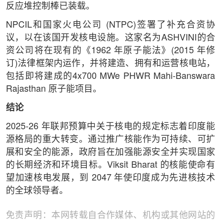
反应堆控制棒已装载。
NPCIL和国家火电公司 (NTPC)签署了补充合资协
议，以在该国开发核电设施。这家名为ASHVINI的合
资公司将在现有的《1962 年原子能法》(2015 年修
订)法律框架内运作，并将建造、拥有和运营核电站，
包括即将建成的4x700 MWe PHWR Mahi-Banswara
Rajasthan 原子能项目。
结论
2025-26 年联邦预算中关于核电的规定标志着印度能
源格局的重大转变。通过推广核能作为可持续、可扩
展和安全的能源，政府旨在加强能源安全并实现国家
的长期经济和环境目标。Viksit Bharat 的核能使命有
望加速核电发展，到 2047 年使印度成为先进核技术
的全球领导者。
免责声明：本网转载自合作媒体、机构或其他网站的