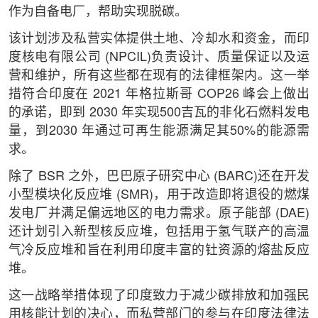
作为自备电厂，帮助实现脱碳。
该计划涉及私营实体提供土地、冷却水和资金，而印
度核电有限公司 (NPCIL)负责设计、质量保证以及运
营和维护，所有这些都在现有的法律框架内。这一举
措符合印度在 2021 年格拉斯哥 COP26 峰会上做出
的承诺，即到 2030 年实现500吉瓦的非化石燃料发电
量，到2030 年通过可再生能源满足其50%的能源需
求。
除了 BSR 之外，巴巴原子研究中心 (BARC)还在开发
小型模块化反应堆 (SMR)，用于改造即将退役的燃煤
发电厂并满足偏远地区的电力需求。原子能部 (DAE)
还计划引入新型核反应堆，包括用于氢气联产的高温
气冷反应堆和旨在利用印度丰富的钍资源的熔盐反应
堆。
这一战略举措体现了印度致力于减少碳排放和加强民
用核能计划的决心，而私营部门的参与在印度法律法