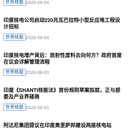
世界核能
2026-08-04
印度核电公司启动220兆瓦巴拉特小型反应堆工程设
计招标
世界核能
2026-08-04
印度核电增产背后：放射性废料去向何方？政府首度
在议会详解管理流程
世界核能
2026-08-03
印度《SHANTI核能法》首份规则草案拟就，正与部
委及产业界磋商
世界核能
2026-08-03
阿达尼集团提议在印度奥里萨邦建设两座核电站