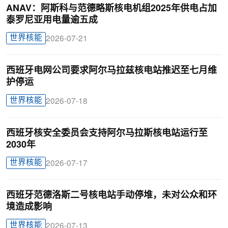
ANAV：阿斯科与范德略斯核电机组2025年供电占加
泰罗尼亚用电量逾五成
世界核能
2026-07-21
西班牙电网公司要求阿尔马拉兹核电站推迟至七月维
护停运
世界核能
2026-07-18
西班牙核安全委员会支持阿尔马拉斯核电站运行至
2030年
世界核能
2026-07-17
西班牙范德洛斯二号核电站手动停堆，未对公众和环
境造成影响
世界核能
2026-07-13