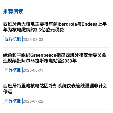
推荐阅读
西班牙两大核电主要持有商Iberdrola与Endesa上半
年为核电缴纳约3.6亿欧元税费
世界核能
2026-08-03
绿色和平组织Greenpeace指控西班牙核安全委员会
违规续批阿尔马拉斯核电站至2030年
世界核能
2026-08-01
西班牙特里略核电站因冷却系统仪表管线泄漏非计划
停运
世界核能
2026-07-22