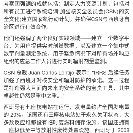
考察团强调的成就包括：制定人力资源计划，包括对
所有员工进行系统培训;加强核安全委员会(CSN)的安
全文化;建立国家氡行动计划，并确保CSN与西班牙自
治区进行有效合作。
他们还强调了两个良好实践领域——建立一个数字平
台，为用户提供实时剂量数据，以及建立一个集中式
数字剂量测定系统，用于紧急情况下对所有场外响应
组织的应急工作人员进行实时辐射剂量监测。
CSN 总裁 Juan Carlos Lentijo 表示：“IRRS 后续任务
加强了西班牙对核安全和辐射防护的承诺。这一过程
是打造强大且面向未来的安全系统的宝贵工具，其中
卓越性仍然是重中之重。”
西班牙有七座核电站在运行，发电量约占全国发电量
的 20%。该国还有三座核电站处于永久关闭状态，大
多数反应堆都设有临时废燃料储存设施，该国还拥有
一座极低至中等放射性废物处置设施。西班牙于 2008