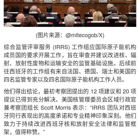
(图片来源：@mitecogob/X)
综合监管评审服务 (IRRS) 工作组应国际原子能机构
成员国的要求开展工作，旨在审查并建议改进核、辐
射、放射性废物和运输安全的监管基础设施。后续前
往西班牙的工作组有来自法国、德国、瑞士和美国的
四名监管专家以及四名国际原子能机构工作人员。
他们得出结论，最初考察团提出的 12 项建议和 20 项
提议已得到充分解决。美国核管理委员会区域行政官
兼考察团组长 Scott Morris 表示：“IRRS 团队对西班
牙同行表现出的高度承诺和专业精神印象深刻。他们
致力于持续改进西班牙核和放射安全法律和监管框
架，值得称赞。”