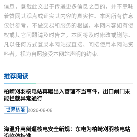
信息，登载此文出于传递更多信息之目的，并不意味
着赞同其观点或证实其内容的真实性。本网所有信息
仅供参考，不做交易和服务的根据。本网内容如有侵
权或其它问题请及时告之，本网将及时修改或删除。
凡以任何方式登录本网站或直接、间接使用本网站资
料者，视为自愿接受本网站声明的约束。
推荐阅读
柏崎刈羽核电站再曝出入管理不当事件，出口闸门未
能拦截异常通行
世界核能
2026-08-08
海温升高倒逼核电安全新规：东电为柏崎刈羽核电站
设临停标准