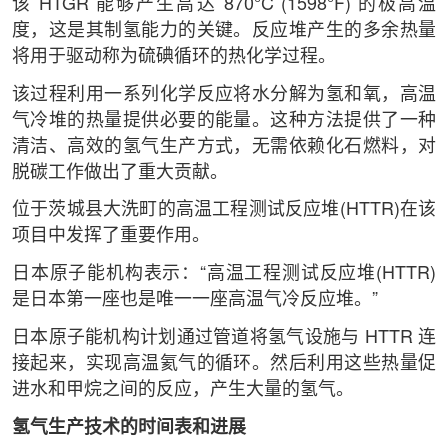
该 HTGR 能够产生高达 870°C (1598°F) 的极高温
度，这是其制氢能力的关键。反应堆产生的多余热量
将用于驱动称为硫碘循环的热化学过程。
该过程利用一系列化学反应将水分解为氢和氧，高温
气冷堆的热量提供必要的能量。这种方法提供了一种
清洁、高效的氢气生产方式，无需依赖化石燃料，对
脱碳工作做出了重大贡献。
位于茨城县大洗町的高温工程测试反应堆(HTTR)在该
项目中发挥了重要作用。
日本原子能机构表示：“高温工程测试反应堆(HTTR)
是日本第一座也是唯一一座高温气冷反应堆。”
日本原子能机构计划通过管道将氢气设施与 HTTR 连
接起来，实现高温氦气的循环。然后利用这些热量促
进水和甲烷之间的反应，产生大量的氢气。
氢气生产技术的时间表和进展