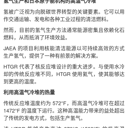
氢气生产和日本原子能机构的高温气冷堆
氢被广泛视为向脱碳世界转型的关键要素。它可以用
作交通运输、发电和各种工业过程的清洁燃料。
然而，目前的氢气生产方法通常能源密集且依赖化石
燃料，从而抵消了环境效益。
JAEA 的项目利用核能清洁能源以可持续高效的方式
生产氢气，提供了一种有前景的解决方案。
HTGR 代表了核反应堆设计的重大进步。与使用水冷
却的传统反应堆不同，HTGR 使用氦气，使其能够达
到更高的温度。
利用高温气冷堆的热量
传统反应堆温度约为 572°F，而高温气冷堆可在超过
1472°F 的温度下运行。这种高温能力带来的益处超出
了传统的发电方式，包括生产氢气。