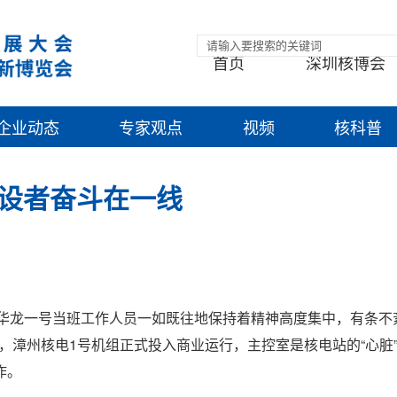
首页
深圳核博会
企业动态
专家观点
视频
核科普
建设者奋斗在一线
，华龙一号当班工作人员一如既往地保持着精神高度集中，有条不
日，漳州核电1号机组正式投入商业运行，主控室是核电站的“心脏
作。