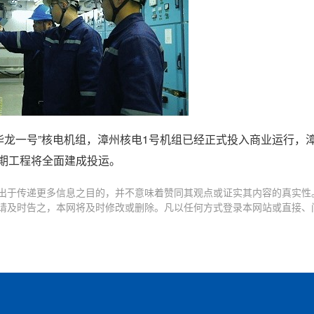
华龙一号”核电机组，漳州核电1号机组已经正式投入商业运行，
一期工程将全面建成投运。
出于传递更多信息之目的，并不意味着赞同其观点或证实其内容的真实性
请及时告之，本网将及时修改或删除。凡以任何方式登录本网站或直接、