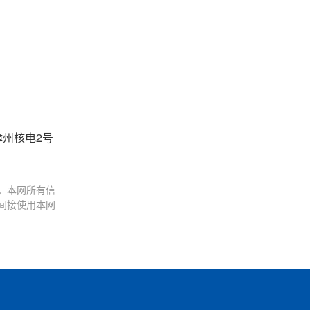
漳州核电2号
。本网所有信
间接使用本网