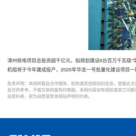
漳州核电项目总投资超千亿元，拟规划建设6台百万千瓦级“
机组将于今年建成投产，2025年华龙一号批量化建设项目
免责声明：本网转载自合作媒体、机构或其他网站的信息，登载此文
息仅供参考，不做交易和服务的根据。本网内容如有侵权或其它问题
站资料者，视为自愿接受本网站声明的约束。