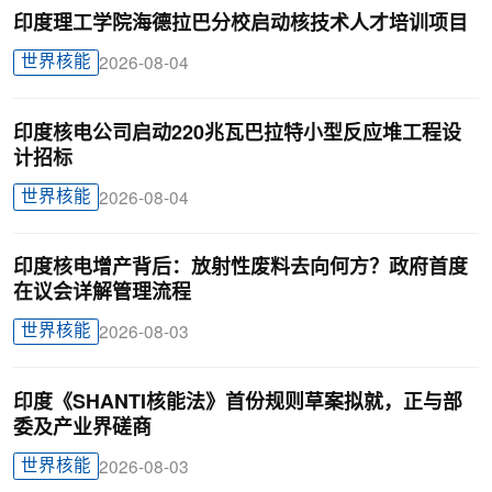
印度理工学院海德拉巴分校启动核技术人才培训项目
世界核能
2026-08-04
印度核电公司启动220兆瓦巴拉特小型反应堆工程设
计招标
世界核能
2026-08-04
印度核电增产背后：放射性废料去向何方？政府首度
在议会详解管理流程
世界核能
2026-08-03
印度《SHANTI核能法》首份规则草案拟就，正与部
委及产业界磋商
世界核能
2026-08-03