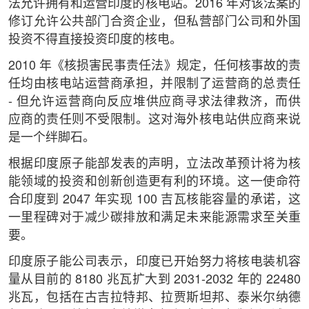
法允许拥有和运营印度的核电站。2016 年对该法案的
修订允许公共部门合资企业，但私营部门公司和外国
投资不得直接投资印度的核电。
2010 年《核损害民事责任法》规定，任何核事故的责
任均由核电站运营商承担，并限制了运营商的总责任
- 但允许运营商向反应堆供应商寻求法律救济，而供
应商的责任则不受限制。这对海外核电站供应商来说
是一个绊脚石。
根据印度原子能部发表的声明，立法改革预计将为核
能领域的投资和创新创造更有利的环境。这一使命符
合印度到 2047 年实现 100 吉瓦核能容量的承诺，这
一里程碑对于减少碳排放和满足未来能源需求至关重
要。
印度原子能公司表示，印度已开始努力将核电装机容
量从目前的 8180 兆瓦扩大到 2031-2032 年的 22480
兆瓦，包括在古吉拉特邦、拉贾斯坦邦、泰米尔纳德