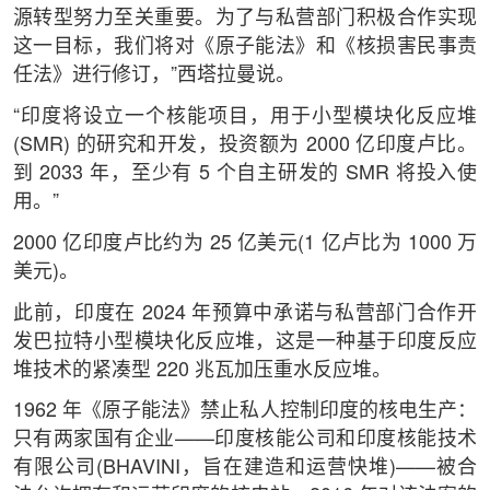
源转型努力至关重要。为了与私营部门积极合作实现
这一目标，我们将对《原子能法》和《核损害民事责
任法》进行修订，”西塔拉曼说。
“印度将设立一个核能项目，用于小型模块化反应堆
(SMR) 的研究和开发，投资额为 2000 亿印度卢比。
到 2033 年，至少有 5 个自主研发的 SMR 将投入使
用。”
2000 亿印度卢比约为 25 亿美元(1 亿卢比为 1000 万
美元)。
此前，印度在 2024 年预算中承诺与私营部门合作开
发巴拉特小型模块化反应堆，这是一种基于印度反应
堆技术的紧凑型 220 兆瓦加压重水​​反应堆。
1962 年《原子能法》禁止私人控制印度的核电生产：
只有两家国有企业——印度核能公司和印度核能技术
有限公司(BHAVINI，旨在建造和运营快堆)——被合