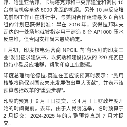
邦、哈里亚纳邦、卡纳塔克邦和中央邦建造和调试 10
台总装机容量达 8000 兆瓦的机组。另外 10 座反应堆
的前期工作正在进行中，与美国合作建造最多 6 台机
组的计划已获得批准：早在 2016 年，安得拉邦科夫
瓦达的一处场地就被指定用于建造 6 台 AP1000 压水
反应堆，但合同安排尚未最终确定。
1 月初，印度核电运营商 NPCIL 向“有远见的印度工
业”发出征求建议书，以资助和建设拟议的 220 兆瓦巴
拉特小型反应堆群，帮助印度工业脱碳。
印度总理纳伦德拉·莫迪在回应该预算时表示：“民用
核能将确保对国家未来发展做出重大贡献”，并表示该
预算包括改革的“重要步骤”。
印度的预算于 2 月 1 日提交，比 4 月 1 日财政年度开
始的时间提前。去年，由于人民院选举，临时预算于
2 月提交：2024-2025 年的完整预算直到 7 月才提
交。