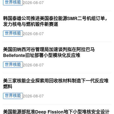
世界核能
2026-08-07
韩国泰雄公司推进美国泰拉能源SMR二号机组订单，
发力核电与燃机锻件新赛道
世界核能
2026-08-07
美国田纳西河谷管理局加速谈判拟在阿拉巴马
Bellefonte旧址部署小型模块化反应堆
世界核能
2026-08-07
美三家核能企业探索用回收核材料制造下一代反应堆
燃料
世界核能
2026-08-07
美国能源部批准Deep Fission地下小型堆核安全设计