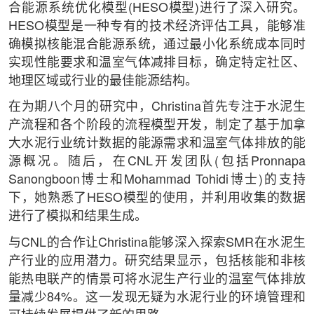
合能源系统优化模型(HESO模型)进行了深入研究。
HESO模型是一种专有的技术经济评估工具，能够准
确模拟核能混合能源系统，通过最小化系统成本同时
实现性能要求和温室气体减排目标，确定特定社区、
地理区域或行业的最佳能源结构。
在为期八个月的研究中，Christina首先专注于水泥生
产流程和各个阶段的流程模型开发，制定了基于加拿
大水泥行业统计数据的能源需求和温室气体排放的能
源概况。随后，在CNL开发团队(包括Pronnapa
Sanongboon博士和Mohammad Tohidi博士)的支持
下，她熟悉了HESO模型的使用，并利用收集的数据
进行了模拟和结果生成。
与CNL的合作让Christina能够深入探索SMR在水泥生
产行业的应用潜力。研究结果显示，包括核能和非核
能热电联产的情景可将水泥生产行业的温室气体排放
量减少84%。这一发现无疑为水泥行业的环境管理和