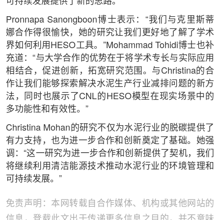
可持续发展提供了新的思路。
Pronnapa Sanongboon博士表示：“我们与克里斯蒂
娜合作得很愉快，她的研究让我们更好地了解了学术
界如何利用HESO工具。”Mohammad Tohidi博士也补
充道：“与大学合作的优势在于将学术专长与实际应用
相结合，促进创新，拓宽研究范围。与Christina的合
作让我们能够探索解决水泥生产行业减排问题的新方
法，同时也展示了CNL的HESO模型在现实场景中的
多功能性和有效性。”
Christina Mohan的研究不仅为水泥行业的脱碳提供了
有力支持，也为进一步合作和创新奠定了基础。她强
调：“这一研究为进一步合作和创新提供了契机，我们
将继续利用清洁能源技术推动水泥行业的环境管理和
可持续发展。”
免责声明：本网转载自合作媒体、机构或其他网站的
信息，登载此文出于传递更多信息之目的，并不意味