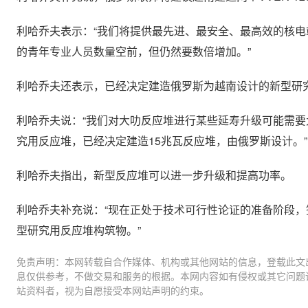
利哈乔夫表示：“我们将提供最先进、最安全、最高效的核
的青年专业人员数量空前，但仍然要数倍增加。”
利哈乔夫还表示，已经决定建造俄罗斯为越南设计的新型研究
利哈乔夫说：“我们对大叻反应堆进行某些延寿升级可能需要
究用反应堆，已经决定建造15兆瓦反应堆，由俄罗斯设计。”
利哈乔夫指出，新型反应堆可以进一步升级和提高功率。
利哈乔夫补充说：“现在正处于技术可行性论证的准备阶段，
型研究用反应堆构筑物。”
免责声明：本网转载自合作媒体、机构或其他网站的信息，登载此文
息仅供参考，不做交易和服务的根据。本网内容如有侵权或其它问题
站资料者，视为自愿接受本网站声明的约束。