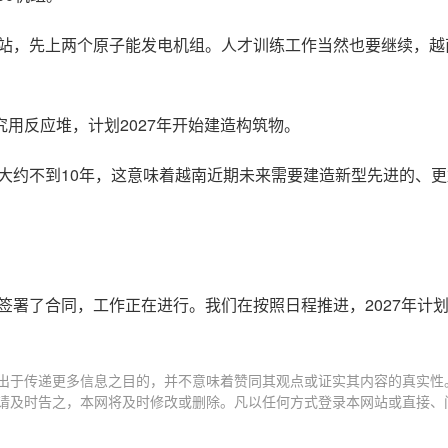
电站，先上两个原子能发电机组。人才训练工作当然也要继续，越
用反应堆，计划2027年开始建造构筑物。
大约不到10年，这意味着越南近期未来需要建造新型先进的、
签署了合同，工作正在进行。我们在按照日程推进，2027年计
出于传递更多信息之目的，并不意味着赞同其观点或证实其内容的真实性
请及时告之，本网将及时修改或删除。凡以任何方式登录本网站或直接、