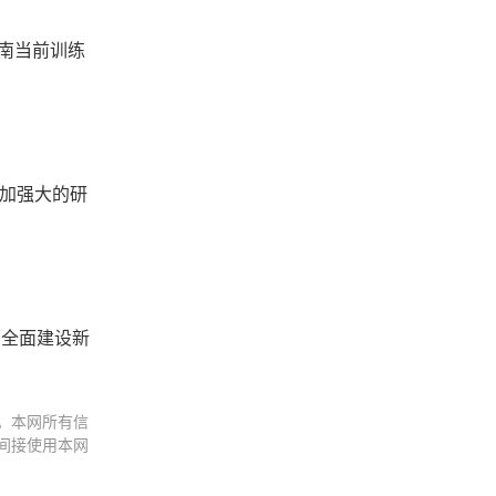
南当前训练
更加强大的研
划全面建设新
。本网所有信
间接使用本网