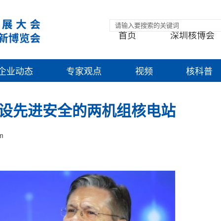
首页
深圳核博会
企业动态
专家观点
视频
核科普
设先进安全的两机组核电站
m