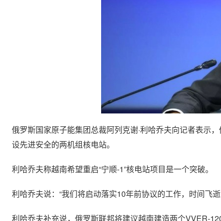
俄罗斯国家原子能集团总裁阿列克谢·利哈乔夫向记者表示
设先进安全的两机组核电站。
利哈乔夫称越南希望重启“宁顺-1”核电站项目是一个突破。
利哈乔夫说：“我们将启动落实10年前协议的工作，时间飞逝
利哈乔夫补充说，俄罗斯联邦将建议越南建造两个VVER-12