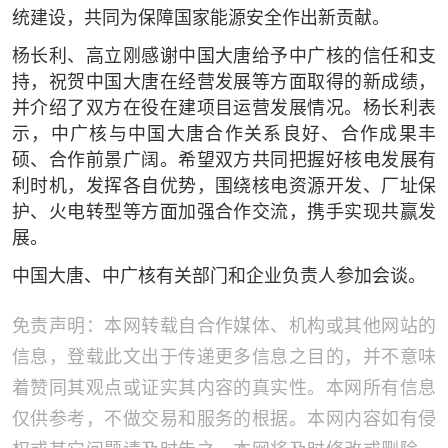
统建设，共同为保障国家能源安全作出新贡献。
杨长利、高立刚感谢中国大唐给予中广核的信任和支
持，祝贺中国大唐在经营发展等方面取得的新成绩，
并介绍了双方在役在建项目运营发展情况。杨长利表
示，中广核与中国大唐合作关系良好、合作成果丰
硕、合作前景广阔。希望双方共同把握好核电发展有
利时机，发挥各自优势，围绕核电资源开发、厂址保
护、火电转型等方面加强合作交流，携手实现共赢发
展。
中国大唐、中广核有关部门和企业负责人参加会谈。
免责声明：本网转载自合作媒体、机构或其他网站的
信息，登载此文出于传递更多信息之目的，并不意味
着赞同其观点或证实其内容的真实性。本网所有信息
仅供参考，不做交易和服务的根据。本网内容如有侵