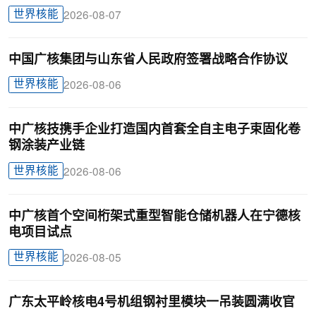
世界核能
2026-08-07
中国广核集团与山东省人民政府签署战略合作协议
世界核能
2026-08-06
中广核技携手企业打造国内首套全自主电子束固化卷
钢涂装产业链
世界核能
2026-08-06
中广核首个空间桁架式重型智能仓储机器人在宁德核
电项目试点
世界核能
2026-08-05
广东太平岭核电4号机组钢衬里模块一吊装圆满收官