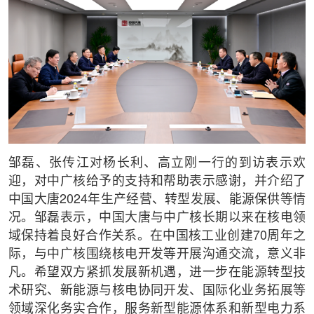
邹磊、张传江对杨长利、高立刚一行的到访表示欢
迎，对中广核给予的支持和帮助表示感谢，并介绍了
中国大唐2024年生产经营、转型发展、能源保供等情
况。邹磊表示，中国大唐与中广核长期以来在核电领
域保持着良好合作关系。在中国核工业创建70周年之
际，与中广核围绕核电开发等开展沟通交流，意义非
凡。希望双方紧抓发展新机遇，进一步在能源转型技
术研究、新能源与核电协同开发、国际化业务拓展等
领域深化务实合作，服务新型能源体系和新型电力系