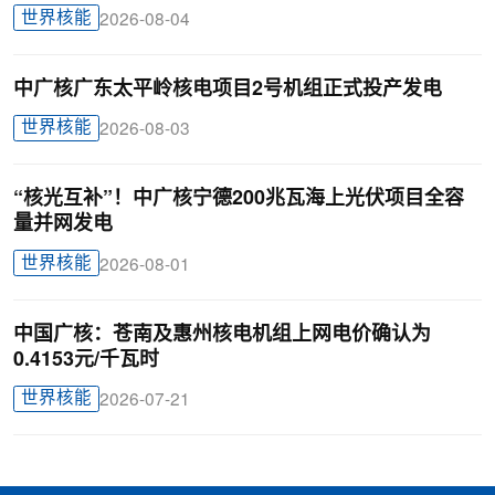
世界核能
2026-08-04
中广核广东太平岭核电项目2号机组正式投产发电
世界核能
2026-08-03
“核光互补”！中广核宁德200兆瓦海上光伏项目全容
量并网发电
世界核能
2026-08-01
中国广核：苍南及惠州核电机组上网电价确认为
0.4153元/千瓦时
世界核能
2026-07-21