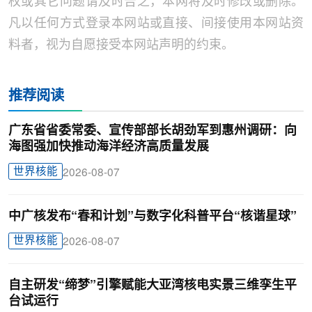
权或其它问题请及时告之，本网将及时修改或删除。
凡以任何方式登录本网站或直接、间接使用本网站资
料者，视为自愿接受本网站声明的约束。
推荐阅读
广东省省委常委、宣传部部长胡劲军到惠州调研：向
海图强加快推动海洋经济高质量发展
世界核能
2026-08-07
中广核发布“春和计划”与数字化科普平台“核谐星球”
世界核能
2026-08-07
自主研发“缔梦”引擎赋能大亚湾核电实景三维孪生平
台试运行