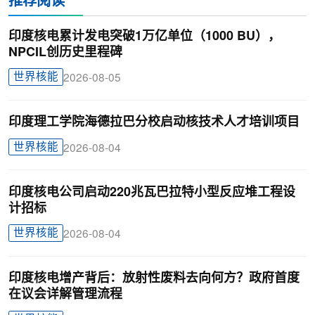
推荐阅读
印度核电累计发电突破1万亿单位（1000 BU），
NPCIL创历史里程碑
世界核能
2026-08-05
印度理工学院海德拉巴分校启动核技术人才培训项目
世界核能
2026-08-04
印度核电公司启动220兆瓦巴拉特小型反应堆工程设
计招标
世界核能
2026-08-04
印度核电增产背后：放射性废料去向何方？政府首度
在议会详解管理流程