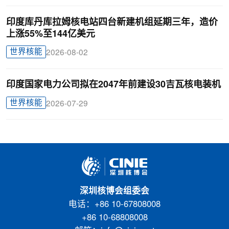
印度库丹库拉姆核电站四台新建机组延期三年，造价
上涨55%至144亿美元
世界核能
2026-08-02
印度国家电力公司拟在2047年前建设30吉瓦核电装机
世界核能
2026-07-29
深圳核博会组委会
电话：+86 10-67808008
+86 10-68808008