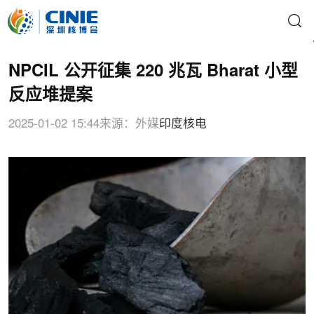
NPCIL 公开征集 220 兆瓦 Bh​​arat 小型
反应堆提案
2025-01-02 15:44
来源：外媒
印度核电