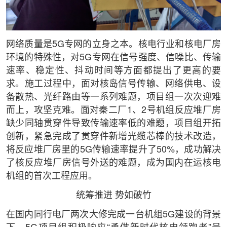
网络质量是5G专网的立身之本。核电行业和核电厂房
环境的特殊性，对5G专网在信号强度、信噪比、传输
速率、稳定性、抖动时间等方面都提出了更高的要
求。施工过程中，面对核岛信号传输、网络供电、设
备散热、光纤路由等一系列难题，项目组一次次迎难
而上，攻坚克难。面对秦二厂1、2号机组反应堆厂房
缺少同轴贯穿件导致传输速率低的难题，项目组开拓
创新，紧急完成了贯穿件新增光缆芯棒的技术改造，
将反应堆厂房里的5G传输速率提升了50%，成功解决
了核反应堆厂房信号外送的难题，成为国内在运核电
机组的首次工程应用。
统筹推进 势如破竹
在国内同行电厂两次大修完成一台机组5G建设的背景