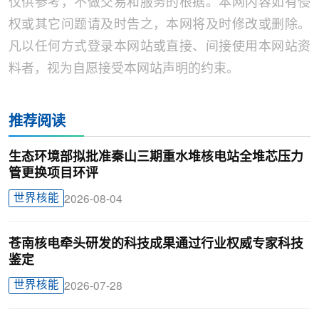
仅供参考，不做交易和服务的根据。本网内容如有侵
权或其它问题请及时告之，本网将及时修改或删除。
凡以任何方式登录本网站或直接、间接使用本网站资
料者，视为自愿接受本网站声明的约束。
推荐阅读
生态环境部拟批准秦山三期重水堆核电站全堆芯压力
管更换项目环评
世界核能
2026-08-04
苍南核电牵头研发的科技成果通过行业权威专家科技
鉴定
世界核能
2026-07-28