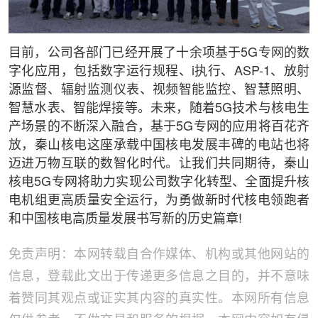
目前，公司各部门已经开展了十余项基于5G专网的数
字化应用，包括数字运行规程、i执行、ASP-1、放射
源监督、辐射监测仪表、视频智能监控、智慧照明、
智慧水表、智能焊接等。未来，随着5G技术与核电生
产场景的不断深入融合，基于5G专网的应用将百花齐
放，秦山核电这座承载中国核电发展丰碑的电站也将
迈进万物互联的数智化时代。让我们共同期待，秦山
核电5G专网将助力实现公司数字化转型、全面提升核
电机组更高质量安全运行，为勇做新时代核电领跑者
和中国核电高质量发展书写新的历史篇章!
免责声明：本网转载自合作媒体、机构或其他网站的
信息，登载此文出于传递更多信息之目的，并不意味
着赞同其观点或证实其内容的真实性。本网所有信息