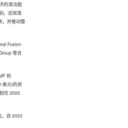
济的清洁能
计划。这就是
统，并推动整
Fusion
roup 等合
MF 和
0 美元)的资
在 2025
。自 2023