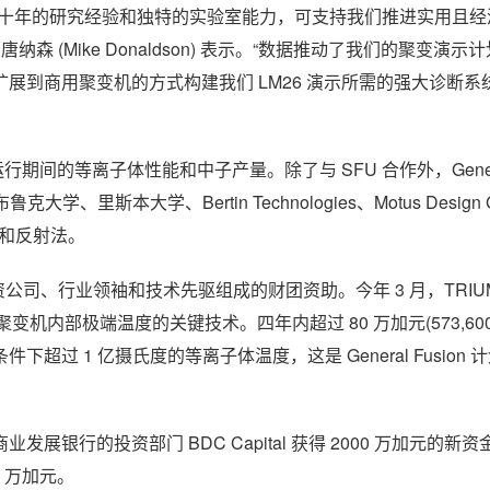
数十年的研究经验和独特的实验室能力，可支持我们推进实用且经
 (Mike Donaldson) 表示。“数据推动了我们的聚变演示
展到商用聚变机的方式构建我们 LM26 演示所需的强大诊断系
间的等离子体性能和中子产量。除了与 SFU 合作外，General 
斯本大学、Bertin Technologies、Motus Design G
射和反射法。
源风险投资公司、行业领袖和技术先驱组成的财团资助。今年 3 月，TRIU
进测量聚变机内部极端温度的关键技术。四年内超过 80 万加元(573,60
1 亿摄氏度的等离子体温度，这是 General Fusion 计划
展银行的投资部门 BDC Capital 获得 2000 万加元的新资金
0 万加元。