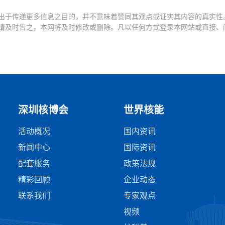
出于传递更多信息之目的，并不意味着赞同其观点或证实其内容的真实性
请及时告之，本网将及时修改或删除。凡以任何方式登录本网站或直接、
深圳核博会
世界核能
活动概况
国内资讯
新闻中心
国际资讯
配套服务
政策法规
精彩回顾
企业动态
联系我们
专家观点
视频