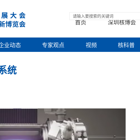
首页
深圳核博会
企业动态
专家观点
视频
核科普
断系统