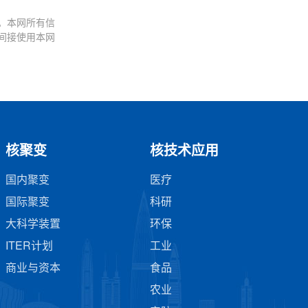
。本网所有信
间接使用本网
核聚变
核技术应用
国内聚变
医疗
国际聚变
科研
大科学装置
环保
ITER计划
工业
商业与资本
食品
农业