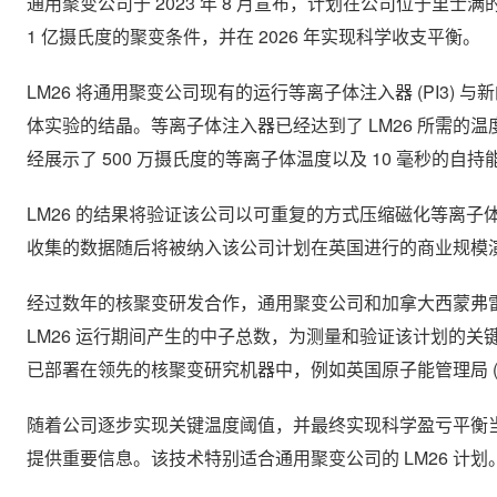
通用聚变公司于 2023 年 8 月宣布，计划在公司位于里士满的
1 亿摄氏度的聚变条件，并在 2026 年实现科学收支平衡。
LM26 将通用聚变公司现有的运行等离子体注入器 (PI3) 与新
体实验的结晶。等离子体注入器已经达到了 LM26 所需
经展示了 500 万摄氏度的等离子体温度以及 10 毫秒的自
LM26 的结果将验证该公司以可重复的方式压缩磁化等离子
收集的数据随后将被纳入该公司计划在英国进行的商业规模
经过数年的核聚变研发合作，通用聚变公司和加拿大西蒙弗雷泽大
LM26 运行期间产生的中子总数，为测量和验证该计划的关
已部署在领先的核聚变研究机器中，例如英国原子能管理局 (
随着公司逐步实现关键温度阈值，并最终实现科学盈亏平衡当
提供重要信息。该技术特别适合通用聚变公司的 LM26 