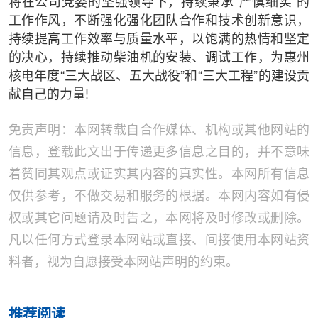
将在公司党委的坚强领导下，持续秉承“严慎细实”的
工作作风，不断强化强化团队合作和技术创新意识，
持续提高工作效率与质量水平，以饱满的热情和坚定
的决心，持续推动柴油机的安装、调试工作，为惠州
核电年度“三大战区、五大战役”和“三大工程”的建设贡
献自己的力量!
免责声明：本网转载自合作媒体、机构或其他网站的
信息，登载此文出于传递更多信息之目的，并不意味
着赞同其观点或证实其内容的真实性。本网所有信息
仅供参考，不做交易和服务的根据。本网内容如有侵
权或其它问题请及时告之，本网将及时修改或删除。
凡以任何方式登录本网站或直接、间接使用本网站资
料者，视为自愿接受本网站声明的约束。
推荐阅读