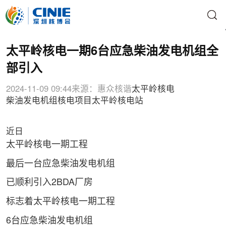
太平岭核电一期6台应急柴油发电机组全
部引入
2024-11-09 09:44
来源：惠众核谐
太平岭核电
柴油发电机组
核电项目
太平岭核电站
近日
太平岭核电一期工程
最后一台应急柴油发电机组
已顺利引入2BDA厂房
标志着太平岭核电一期工程
6台应急柴油发电机组