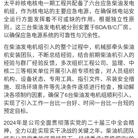
太平岭核电核电一期工程共配备了六台应急柴油发电
机组，作为核电站的主要应急电源，在确保核电站安
全运行方面发挥着不可或缺的作用。根据独立性原
则，这三台柴油发电机被分别安置于BDA/B/C厂房，
以确保应急电源系统的可靠性与冗余性。
在柴油发电机组引入的整个过程中，机械部牵头柴油
机安装团队，不断总结经验，结合前期柴油机引入的
经验与群厂经验反馈，多次组织工程公司、监理、中
核二三等相关单位开展引入前专项检查，对人员组织
机构、设备状态、专用工具、指引文件、吊装安全措
施、现场环境条件等先决条件逐项进行检查，推动解
决各项制约因素，确保了6台柴油发电机组顺利引入，
实现了引入工作一台比一台好、时间一台比一台短的
预定目标。
2024年是公司全面贯彻落实党的二十届三中全会精
神，全力以赴实现实干决战的关键之年。柴油机团队