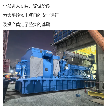
全部进入安装、调试阶段
为太平岭核电项目的安全运行
及投产奠定了坚实的基础