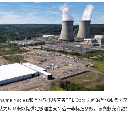
a Nuclear和互联输电所有者PPL Corp.之间的互联服务协议(
RC认为PJM未能提供足够理由支持这一非标准条款，该条款允许