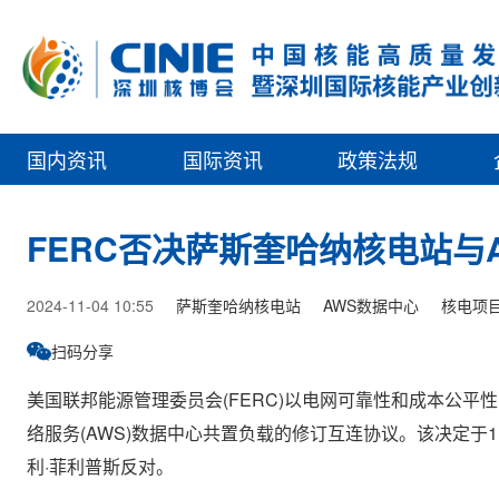
国内资讯
国际资讯
政策法规
FERC否决萨斯奎哈纳核电站与
2024-11-04 10:55
萨斯奎哈纳核电站
AWS数据中心
核电项
扫码分享
美国联邦能源管理委员会(FERC)以电网可靠性和成本公
络服务(AWS)数据中心共置负载的修订互连协议。该决定于1
利·菲利普斯反对。