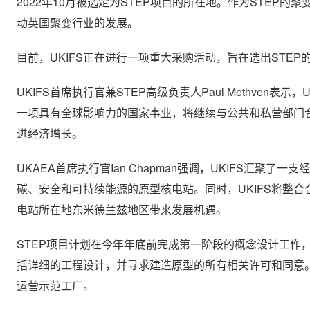
2022年10月被选定为STEP项目的所在地。作为STEP的
动英国聚变行业的发展。
目前，UKIFS正在进行一项重大采购活动，旨在选出STE
UKIFS首席执行官兼STEP高级负责人Paul Methven
一项具有全球影响力的国家事业，将继续与公共和私营部门
进经济增长。
UKAEA首席执行官Ian Chapman强调，UKIFS汇
碳、安全和可持续能源的原型核电站。同时，UKIFS将整
电站所在地东米德兰兹地区带来发展机遇。
STEP项目计划在今年年底前完成第一阶段的概念设计工作，英
括详细的工程设计，并寻求建造原型的所有相关许可和同意。最
运营示范工厂。