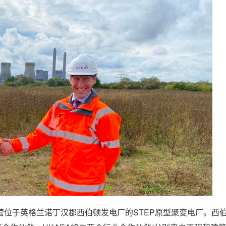
运营位于英格兰诺丁汉郡西伯顿发电厂的STEP原型聚变电厂。西