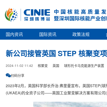
国内资讯
国际资讯
政策法规
新公司接管英国 STEP 核聚变
2024-11-02 11:42
核聚变
英国
球形托卡马克能源生产装置
扫码分享
2023年2月，英国科学部长乔治·弗里曼宣布，英国STEP
(UKAEA)的全资子公司——英国工业聚变解决方案有限公司