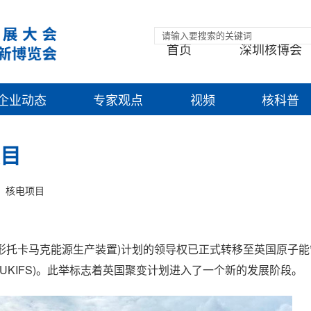
首页
深圳核博会
企业动态
专家观点
视频
核科普
项目
核电项目
(球形托卡马克能源生产装置)计划的领导权已正式转移至英国原子
(UKIFS)。此举标志着英国聚变计划进入了一个新的发展阶段。