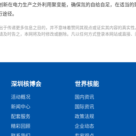
通过创新在电力生产之外利用聚变能，确保氚的自给自足，在适当的
行途径。
出于传递更多信息之目的，并不意味着赞同其观点或证实其内容的真实性
请及时告之，本网将及时修改或删除。凡以任何方式登录本网站或直接、
深圳核博会
世界核能
活动概况
国内资讯
新闻中心
国际资讯
配套服务
政策法规
精彩回顾
企业动态