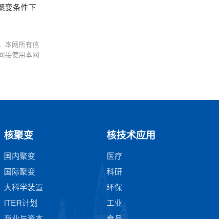
聚变条件下
。本网所有信
间接使用本网
核聚变
核技术应用
国内聚变
医疗
国际聚变
科研
大科学装置
环保
ITER计划
工业