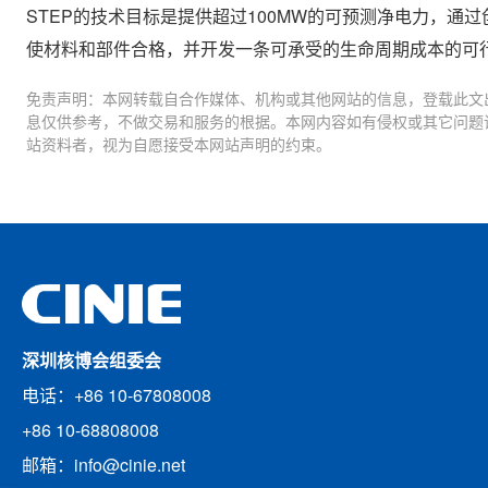
STEP的技术目标是提供超过100MW的可预测净电力，
使材料和部件合格，并开发一条可承受的生命周期成本的可
免责声明：本网转载自合作媒体、机构或其他网站的信息，登载此文
息仅供参考，不做交易和服务的根据。本网内容如有侵权或其它问题
站资料者，视为自愿接受本网站声明的约束。
深圳核博会组委会
电话：+86 10-67808008
+86 10-68808008
邮箱：info@cinie.net