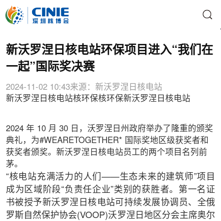
新沃罗涅日核电站环保项目进入“我们在
一起”国际奖决赛
2024-11-02 10:43
来源：新沃罗涅日核电站
新沃罗涅日核电站
核环保
核环保
新沃罗涅日核电站
2024 年 10 月 30 日，沃罗涅日州政府举办了隆重的颁奖
典礼，为#WEARETOGETHER* 国际奖地区级获奖者和
获奖者颁奖。新沃罗涅日核电站员工的两个项目名列前
茅。
“核电站充满活力的人们——生态未来的建筑师”项目
成为区域阶段“负责任企业”类别的获胜者。第一名证
书被授予新沃罗涅日核电站可持续发展协调员、全俄
罗斯自然保护协会(VOOP)沃罗涅日地区分会主席奥尔