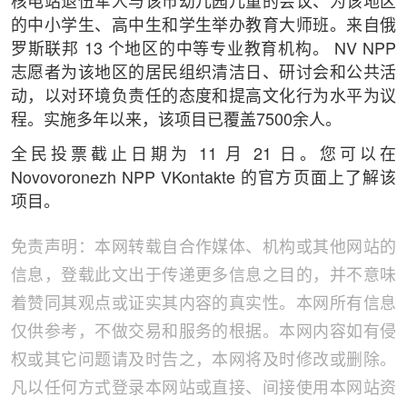
核电站退伍军人与该市幼儿园儿童的会议、为该地区
的中小学生、高中生和学生举办教育大师班。来自俄
罗斯联邦 13 个地区的中等专业教育机构。 NV NPP
志愿者为该地区的居民组织清洁日、研讨会和公共活
动，以对环境负责任的态度和提高文化行为水平为议
程。实施多年以来，该项目已覆盖7500余人。
全民投票截止日期为 11 月 21 日。您可以在
Novovoronezh NPP VKontakte 的官方页面上了解该
项目。
免责声明：本网转载自合作媒体、机构或其他网站的
信息，登载此文出于传递更多信息之目的，并不意味
着赞同其观点或证实其内容的真实性。本网所有信息
仅供参考，不做交易和服务的根据。本网内容如有侵
权或其它问题请及时告之，本网将及时修改或删除。
凡以任何方式登录本网站或直接、间接使用本网站资