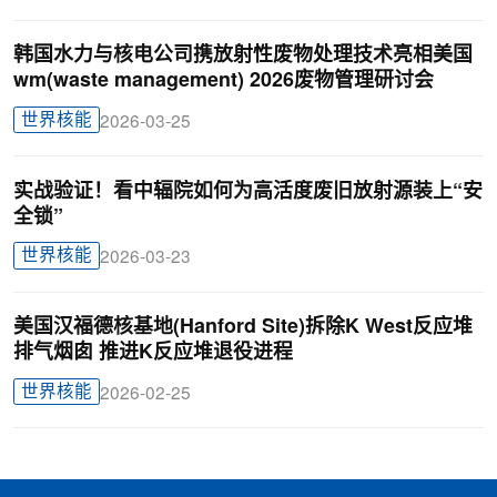
韩国水力与核电公司携放射性废物处理技术亮相美国
wm(waste management) 2026废物管理研讨会
世界核能
2026-03-25
实战验证！看中辐院如何为高活度废旧放射源装上“安
全锁”
世界核能
2026-03-23
美国汉福德核基地(Hanford Site)拆除K West反应堆
排气烟囱 推进K反应堆退役进程
世界核能
2026-02-25