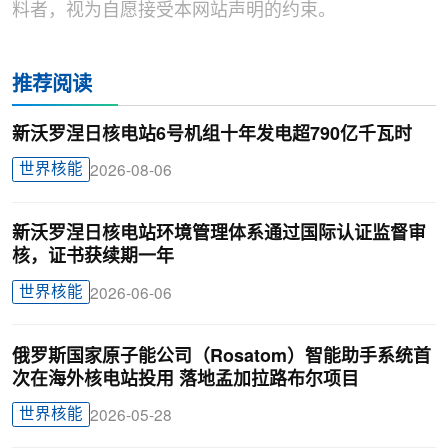
料者，视为自愿接受本网站声明的约束。
推荐阅读
新沃罗涅日核电站6号机组十年发电超790亿千瓦时
世界核能
2026-08-06
新沃罗涅日核电站环境管理体系通过国际认证监督审
核，证书获续期一年
世界核能
2026-06-06
俄罗斯国家原子能公司（Rosatom）智能助手系统首
次在海外核电站投用 落地孟加拉路布尔项目
世界核能
2026-05-28