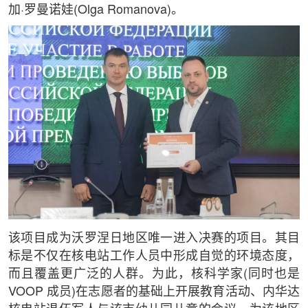
加·罗曼诺娃(Olga Romanova)。
该项目成为沃罗涅日地区唯一进入决赛的项目。其目
标是不仅在核电站工作人员中形成自觉的环境态度，
而且覆盖更广泛的人群。为此，核科学家(同时也是
VOOP 成员)在志愿者的基础上开展教育活动、内华达