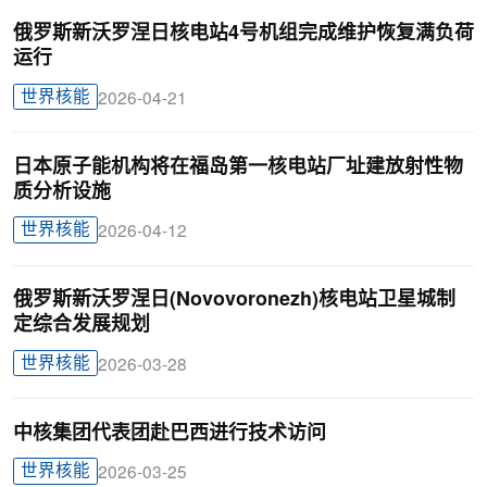
俄罗斯新沃罗涅日核电站4号机组完成维护恢复满负荷
运行
世界核能
2026-04-21
日本原子能机构将在福岛第一核电站厂址建放射性物
质分析设施
世界核能
2026-04-12
俄罗斯新沃罗涅日(Novovoronezh)核电站卫星城制
定综合发展规划
世界核能
2026-03-28
中核集团代表团赴巴西进行技术访问
世界核能
2026-03-25