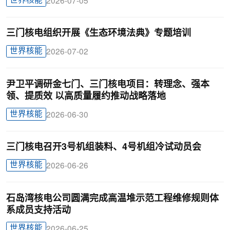
世界核能
2026-07-05
三门核电组织开展《生态环境法典》专题培训
世界核能
2026-07-02
尹卫平调研金七门、三门核电项目：转理念、强本
领、提质效 以高质量履约推动战略落地
世界核能
2026-06-30
三门核电召开3号机组装料、4号机组冷试动员会
世界核能
2026-06-26
石岛湾核电公司圆满完成高温堆示范工程维修规则体
系成员支持活动
世界核能
2026-06-25