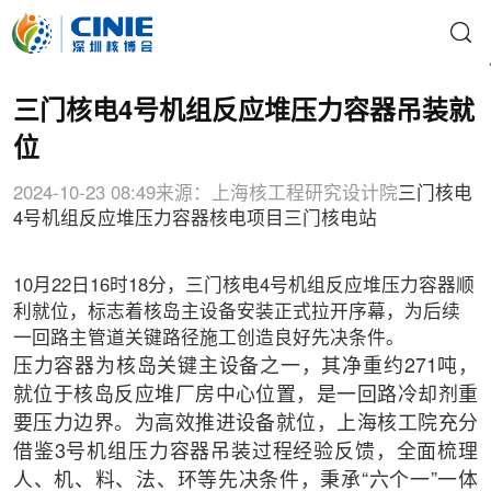
三门核电4号机组反应堆压力容器吊装就
位
2024-10-23 08:49
来源：上海核工程研究设计院
三门核电
4号机组反应堆压力容器
核电项目
三门核电站
10月22日16时18分，三门核电4号机组反应堆压力容器顺
利就位，标志着核岛主设备安装正式拉开序幕，为后续
一回路主管道关键路径施工创造良好先决条件。
压力容器为核岛关键主设备之一，其净重约271吨，
就位于核岛反应堆厂房中心位置，是一回路冷却剂重
要压力边界。为高效推进设备就位，上海核工院充分
借鉴3号机组压力容器吊装过程经验反馈，全面梳理
人、机、料、法、环等先决条件，秉承“六个一”一体