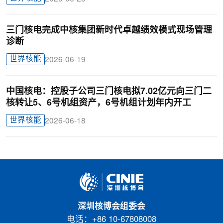
三门核电完成中核集团新时代卓越绩效模式现场管理
诊断
世界核能
2026-06-19
中国核电：控股子公司三门核电拟7.02亿元向三门二
核转让5、6号机组资产，6号机组计划年内开工
世界核能
2026-06-18
深圳核博会组委会
电话：+86 10-67808008