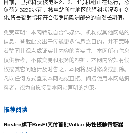
目前，巴拉科沃核电站2、3、4号机组正在运行，总
负荷为3232兆瓦。核电站所在地区的辐射状况没有变
化;背景辐射指标符合俄罗斯欧洲部分的自然长期值。
免责声明：本网转载自合作媒体、机构或其他网站的
信息，登载此文出于传递更多信息之目的，并不意味
着赞同其观点或证实其内容的真实性。本网所有信息
仅供参考，不做交易和服务的根据。本网内容如有侵
权或其它问题请及时告之，本网将及时修改或删除。
凡以任何方式登录本网站或直接、间接使用本网站资
料者，视为自愿接受本网站声明的约束。
推荐阅读
Rostec旗下RosEl交付首批Vulkan磁性接触传感器