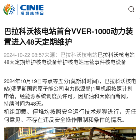
巴拉科沃核电站首台VVER-1000动力装
置进入48天定期维护
2024-10-22 08:57
来源：巴拉科沃核电站
巴拉科沃核电站
48天定期维护
核电设备维护
核电站运营事件
核电设备
2024年10月19日零点零五分(莫斯科时间)，巴拉科沃核电
站(俄罗斯国家原子能公司电力能源部)1号机组按照计划
申请，经能源系统调度员许可，因加油和大修而断网，
持续时间为48天。
机组卸载、停堆均按照安全运行技术规程进行，无任
何意见。不存在违反安全操作限制和条件的情况。