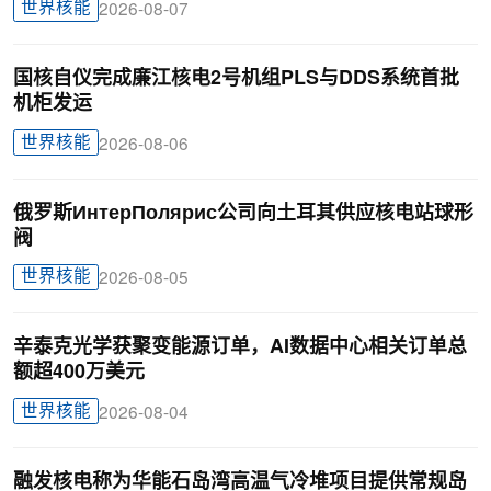
世界核能
2026-08-07
国核自仪完成廉江核电2号机组PLS与DDS系统首批
机柜发运
世界核能
2026-08-06
俄罗斯ИнтерПолярис公司向土耳其供应核电站球形
阀
世界核能
2026-08-05
辛泰克光学获聚变能源订单，AI数据中心相关订单总
额超400万美元
世界核能
2026-08-04
融发核电称为华能石岛湾高温气冷堆项目提供常规岛