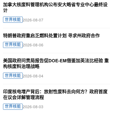
加拿大核废料管理机构公布安大略省专业中心最终设
计
世界核能
2026-08-07
特朗普政府重启乏燃料处置计划 寻求州政府合作
世界核能
2026-08-06
美国政府问责局报告促DOE-EM借鉴加英法比经验 重
构核废料治理战略
世界核能
2026-08-04
印度核电增产背后：放射性废料去向何方？政府首度
在议会详解管理流程
世界核能
2026-08-03