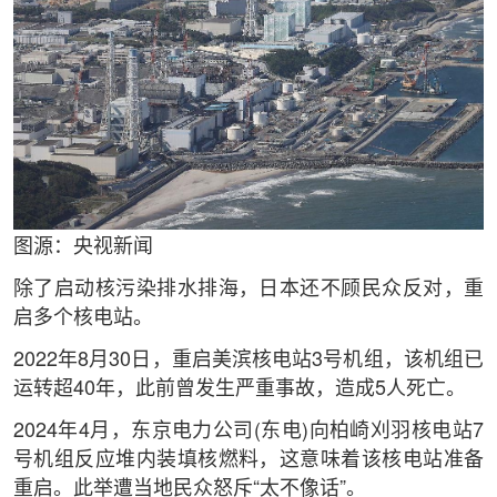
图源：央视新闻
除了启动核污染排水排海，日本还不顾民众反对，重
启多个核电站。
2022年8月30日，重启美滨核电站3号机组，该机组已
运转超40年，此前曾发生严重事故，造成5人死亡。
2024年4月，东京电力公司(东电)向柏崎刈羽核电站7
号机组反应堆内装填核燃料，这意味着该核电站准备
重启。此举遭当地民众怒斥“太不像话”。