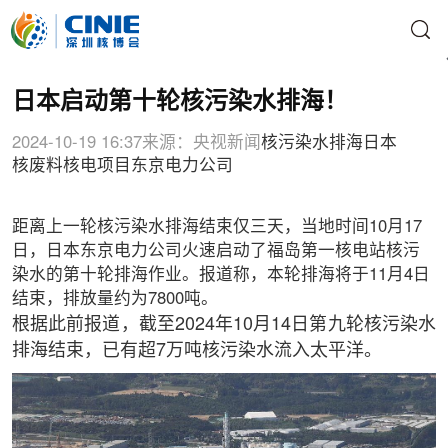
日本启动第十轮核污染水排海！
2024-10-19 16:37
来源：央视新闻
核污染水排海
日本
核废料
核电项目
东京电力公司
距离上一轮核污染水排海结束仅三天，当地时间10月17
日，日本东京电力公司火速启动了福岛第一核电站核污
染水的第十轮排海作业。报道称，本轮排海将于11月4日
结束，排放量约为7800吨。
根据此前报道，截至2024年10月14日第九轮核污染水
排海结束，已有超7万吨核污染水流入太平洋。