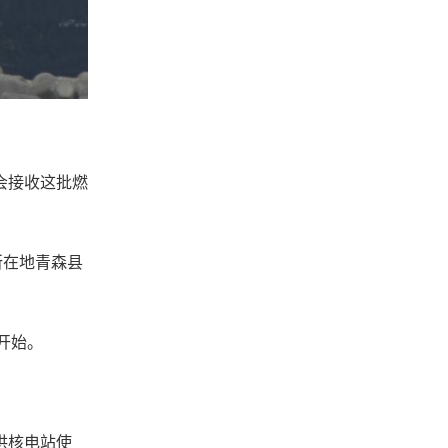
会接收这批燃
所在地青森县
开始。
供核电站使