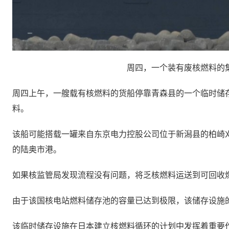
周四，一个装有废核燃料的
周四上午，一艘载有核燃料的货船停靠青森县的一个临时储
料。
该船可能搭载一罐来自东京电力控股公司位于新潟县的柏崎刈羽
的陆奥市港。
如果核监管局发现流程没有问题，将乏核燃料运送到可回收燃料
由于该国核电站燃料储存池的容量已达到极限，该储存设施
该临时储存设施在日本建立核燃料循环的计划中发挥着重要