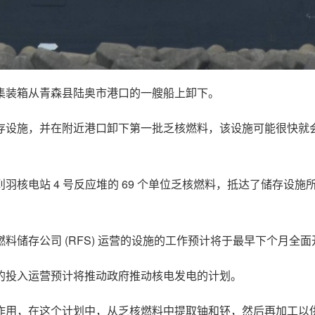
集装箱从青森县陆奥市港口的一艘船上卸下。
存设施，并在附近港口卸下第一批乏核燃料，该设施可能很快就
核电站 4 号反应堆的 69 个单位乏核燃料，抵达了储存设施
储存公司 (RFS) 运营的设施的工作预计将于最早下个月全面
的投入运营预计将推动政府推动核电发电的计划。
作用，在这个计划中，从乏核燃料中提取铀和钚，然后再加工以