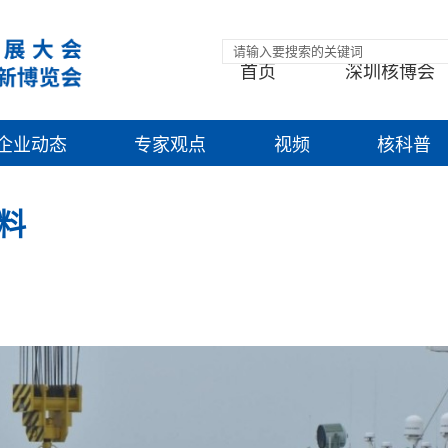
首页
深圳核博会
企业动态
专家观点
视频
核科普
料