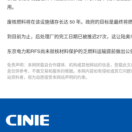
用。
废核燃料将在该设施储存长达 50 年。政府的目标是最终将燃
到目前为止，后处理厂的完工日期已被推迟27次，这让陆
东京电力和RFS尚未就核材料保护的乏燃料运输提前做出公
免责声明：本网转载自合作媒体、机构或其他网站的信息，登载此文
息仅供参考，不做交易和服务的根据。本网内容如有侵权或其它问题
站资料者，视为自愿接受本网站声明的约束。