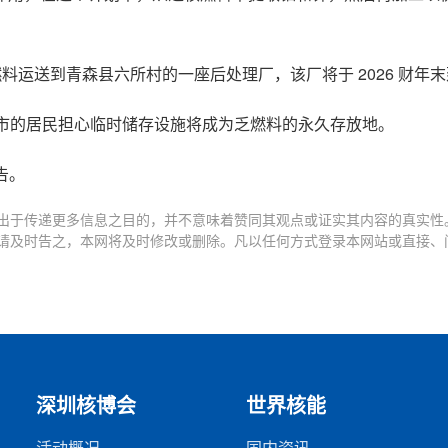
料运送到青森县六所村的一座后处理厂，该厂将于 2026 财年
奥市的居民担心临时储存设施将成为乏燃料的永久存放地。
告。
出于传递更多信息之目的，并不意味着赞同其观点或证实其内容的真实性
请及时告之，本网将及时修改或删除。凡以任何方式登录本网站或直接、
深圳核博会
世界核能