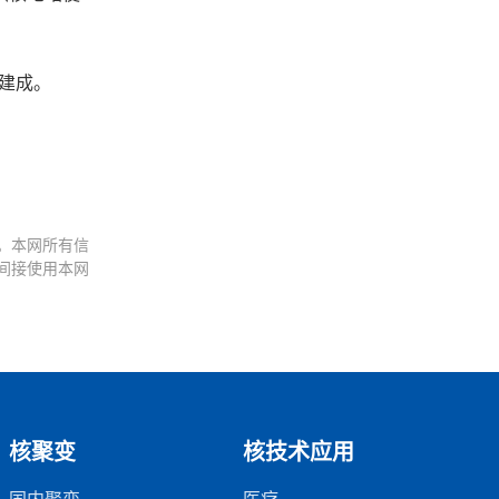
末建成。
。本网所有信
间接使用本网
核聚变
核技术应用