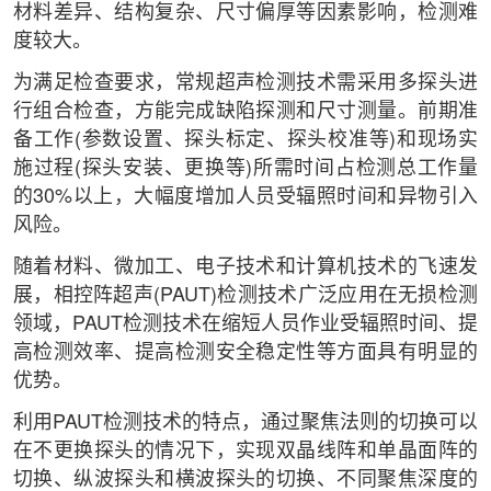
材料差异、结构复杂、尺寸偏厚等因素影响，检测难
度较大。
为满足检查要求，常规超声检测技术需采用多探头进
行组合检查，方能完成缺陷探测和尺寸测量。前期准
备工作(参数设置、探头标定、探头校准等)和现场实
施过程(探头安装、更换等)所需时间占检测总工作量
的30%以上，大幅度增加人员受辐照时间和异物引入
风险。
随着材料、微加工、电子技术和计算机技术的飞速发
展，相控阵超声(PAUT)检测技术广泛应用在无损检测
领域，PAUT检测技术在缩短人员作业受辐照时间、提
高检测效率、提高检测安全稳定性等方面具有明显的
优势。
利用PAUT检测技术的特点，通过聚焦法则的切换可以
在不更换探头的情况下，实现双晶线阵和单晶面阵的
切换、纵波探头和横波探头的切换、不同聚焦深度的