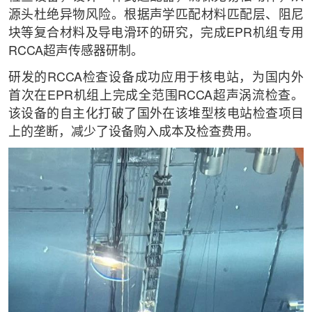
源头杜绝异物风险。根据声学匹配材料匹配层、阻尼
块等复合材料及导电滑环的研究，完成EPR机组专用
RCCA超声传感器研制。
研发的RCCA检查设备成功应用于核电站，为国内外
首次在EPR机组上完成全范围RCCA超声涡流检查。
该设备的自主化打破了国外在该堆型核电站检查项目
上的垄断，减少了设备购入成本及检查费用。