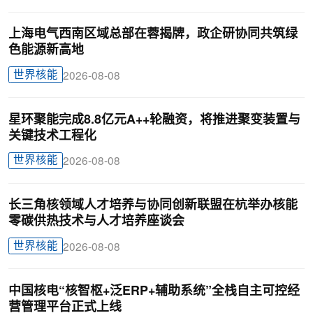
上海电气西南区域总部在蓉揭牌，政企研协同共筑绿
色能源新高地
世界核能
2026-08-08
星环聚能完成8.8亿元A++轮融资，将推进聚变装置与
关键技术工程化
世界核能
2026-08-08
长三角核领域人才培养与协同创新联盟在杭举办核能
零碳供热技术与人才培养座谈会
世界核能
2026-08-08
中国核电“核智枢+泛ERP+辅助系统”全栈自主可控经
营管理平台正式上线