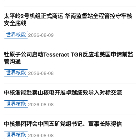
太平岭2号机组正式商运 华南监督站全程管控守牢核
安全底线
世界核能
2026-08-09
钍原子公司启动Tesseract TGR反应堆美国申请前监
管沟通
世界核能
2026-08-08
中核浙能赴秦山核电开展卓越绩效导入对标交流
世界核能
2026-08-08
中核集团拜会中国五矿党组书记、董事长陈得信
世界核能
2026-08-08