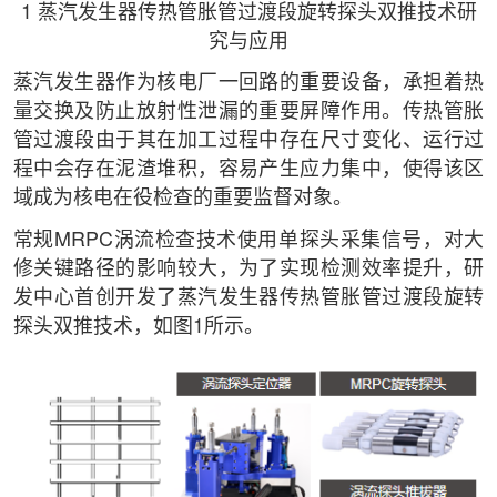
1 蒸汽发生器传热管胀管过渡段旋转探头双推技术研
究与应用
蒸汽发生器作为核电厂一回路的重要设备，承担着热
量交换及防止放射性泄漏的重要屏障作用。传热管胀
管过渡段由于其在加工过程中存在尺寸变化、运行过
程中会存在泥渣堆积，容易产生应力集中，使得该区
域成为核电在役检查的重要监督对象。
常规MRPC涡流检查技术使用单探头采集信号，对大
修关键路径的影响较大，为了实现检测效率提升，研
发中心首创开发了蒸汽发生器传热管胀管过渡段旋转
探头双推技术，如图1所示。