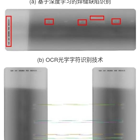
(a) 基于深度学习的焊缝缺陷识别
(b) OCR光学字符识别技术