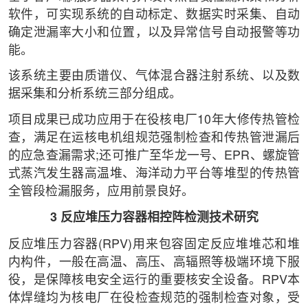
软件，可实现系统的自动标定、数据实时采集、自动
确定泄漏率大小和位置，以及异常信号自动报警等功
能。
该系统主要由质谱仪、气体混合器注射系统、以及数
据采集和分析系统三部分组成。
项目成果已成功应用于在役核电厂10年大修传热管检
查，满足在运核电机组规范强制检查和传热管泄漏后
的应急查漏需求;还可推广至华龙一号、EPR、螺旋管
式蒸汽发生器高温堆、海洋动力平台等堆型的传热管
全管段检漏服务，应用前景良好。
3 反应堆压力容器相控阵检测技术研究
反应堆压力容器(RPV)用来包容固定反应堆堆芯和堆
内构件，一般在高温、高压、高辐照等极端环境下服
役，是保障核电安全运行的重要核安全设备。RPV本
体焊缝均为核电厂在役检查规范的强制检查对象，受