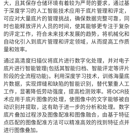
大，且其保存仓储环境有着较为严苛的要求，通过基
于深度学习的人工智能技术应用于底片管理和评定，
可应对大量底片的管理挑战，确保数据完整可靠，同
时也能释放评片人员的时间，使其能够更专注于复杂
的评定工作，符合未来技术发展的趋势，将机械化和
自动化引入到底片管理和评定领域，从而提高工作质
量和效率。
通过高清度扫描仪将底片进行数字化处理，并对电子
底片进行智能管理(包括其智能归档、智能评定等评片
阶段的全流程功能)。利用深度学习技术，训练海量底
片数据，实现焊缝和缺陷的智能识别，替代繁重人工
工作，显著降低劳动强度，提高检测效率。将OCR技
术应用于底片图像的处理，使图像中的文字能够被自
动识别并提取，这有助于进一步的分析和处理。数字
底片叠加过程涉及图像配准和图像融合，由基于特征
点匹配的图像配准方法可以精准高效的找到特征点并
进行图像叠加。