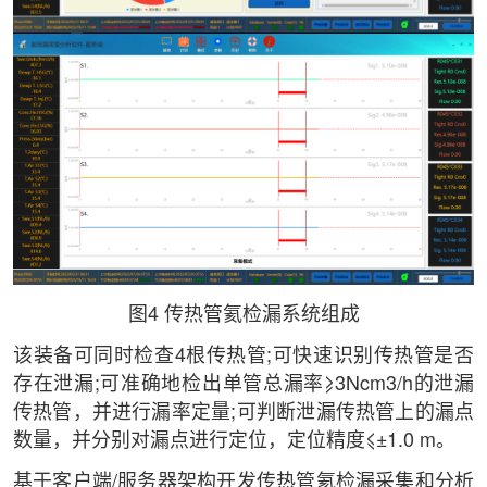
图4 传热管氦检漏系统组成
该装备可同时检查4根传热管;可快速识别传热管是否
存在泄漏;可准确地检出单管总漏率⩾3Ncm3/h的泄漏
传热管，并进行漏率定量;可判断泄漏传热管上的漏点
数量，并分别对漏点进行定位，定位精度⩽±1.0 m。
基于客户端/服务器架构开发传热管氦检漏采集和分析