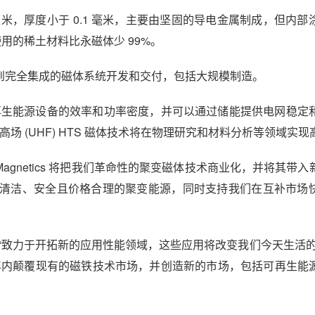
 毫米，厚度小于 0.1 毫米，主要由坚固的导电金属制成，但内
体使用的稀土材料比永磁体少 99%。
原型设计到完全集成的磁体系统开发和交付，包括大规模制造。
可再生能源设备的效率和功率密度，并可以通过储能提供电网稳定
高场 (UHF) HTS 磁体技术将在物理研究和材料分析等领域实
 表示：“TE Magnetics 将把我们革命性的聚变磁体技术商业化，并将其
清洁、安全且价格合理的聚变能源，同时支持我们在互补市场
E Magnetics“致力于开拓新的应用性能领域，这些应用将改变我们今天生
年内颠覆现有的磁铁技术市场，并创造新的市场，包括可再生能