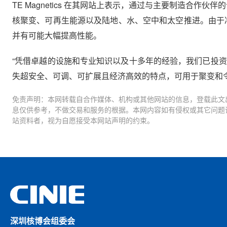
TE Magnetics 在其网站上表示，通过与主要制造合作
核聚变、可再生能源以及陆地、水、空中和太空推进。由于冷却
并有可能大幅提高性能。
“凭借卓越的设施和专业知识以及十多年的经验，我们已投资超过
失超安全、可调、可扩展且经济高效的特点，可用于聚变和令
免责声明：本网转载自合作媒体、机构或其他网站的信息，登载此文
息仅供参考，不做交易和服务的根据。本网内容如有侵权或其它问题
站资料者，视为自愿接受本网站声明的约束。
深圳核博会组委会