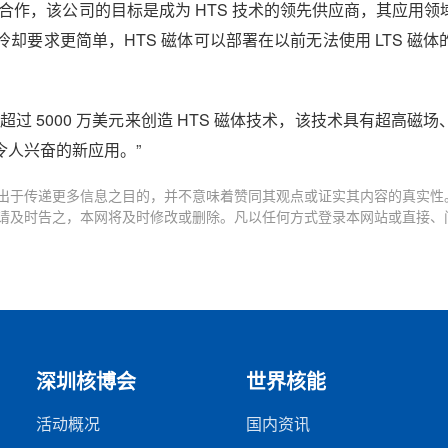
伙伴的合作，该公司的目标是成为 HTS 技术的领先供应商，其应用
要求更简单，HTS 磁体可以部署在以前无法使用 LTS 磁体
 5000 万美元来创造 HTS 磁体技术，该技术具有超高磁
人兴奋的新应用。”
出于传递更多信息之目的，并不意味着赞同其观点或证实其内容的真实性
请及时告之，本网将及时修改或删除。凡以任何方式登录本网站或直接、
深圳核博会
世界核能
活动概况
国内资讯