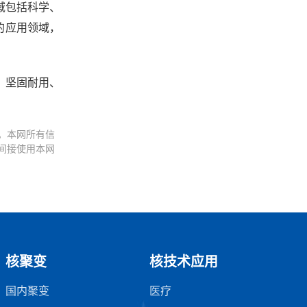
领域包括科学、
的应用领域，
场、坚固耐用、
。本网所有信
间接使用本网
核聚变
核技术应用
国内聚变
医疗