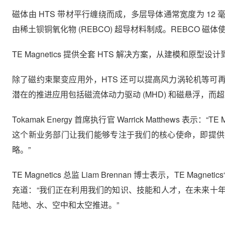
磁体由 HTS 带材平行缠绕而成，多层导体通常宽度为 12
由稀土钡铜氧化物 (REBCO) 超导材料制成。REBCO 磁
TE Magnetics 提供全套 HTS 解决方案，从建模和
除了磁约束聚变应用外，HTS 还可以提高风力涡轮机等
潜在的推进应用包括磁流体动力驱动 (MHD) 和磁悬浮，而超
Tokamak Energy 首席执行官 Warrick Matthews
这个新业务部门让我们能够专注于我们的核心使命，即提供
略。”
TE Magnetics 总监 Liam Brennan 博士表示，T
充道：“我们正在利用我们的知识、技能和人才，在未来十
陆地、水、空中和太空推进。”