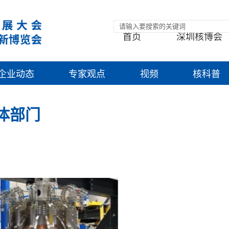
首页
深圳核博会
企业动态
专家观点
视频
核科普
 磁体部门