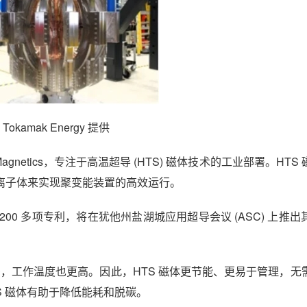
Tokamak Energy 提供
netics，专注于高温超导 (HTS) 磁体技术的工业部署。HTS
离子体来实现聚变能装置的高效运行。
拥有 200 多项专利，将在犹他州盐湖城应用超导会议 (ASC) 上推
强得多，工作温度也更高。因此，HTS 磁体更节能、更易于管理，
S 磁体有助于降低能耗和脱碳。