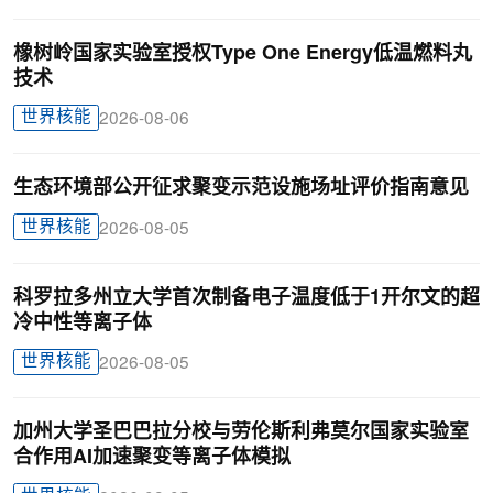
橡树岭国家实验室授权Type One Energy低温燃料丸
技术
世界核能
2026-08-06
生态环境部公开征求聚变示范设施场址评价指南意见
世界核能
2026-08-05
科罗拉多州立大学首次制备电子温度低于1开尔文的超
冷中性等离子体
世界核能
2026-08-05
加州大学圣巴巴拉分校与劳伦斯利弗莫尔国家实验室
合作用AI加速聚变等离子体模拟