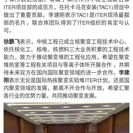
子体所表达感谢，等离子体所作为中核工程联合体
ITER项目部的成员方，在托卡马克安装(TAC1)项目中
做出了重要贡献。李建刚表示TAC1是ITER现场最靓
丽的名片，联合体团队得到了ITER组织的肯定与认
可。
徐鹏飞
表示，中核工程已成立核聚变工程技术中心，
依托核化工、核电、核燃料三大业务积累的工程技术
能力，致力于推动聚变堆的工程化应用，希望在聚变
堆热室等工程有关项目与等离子体所开展合作 ，并期
待未来双方在国内国际聚变领域的进一步合作。
李建
刚
表示无论是国际热核聚变实验堆ITER计划，还是国
内聚变领域的发展，都离不开合作与开放，希望汇聚
各行业的优势力量，共同推动聚变发展。