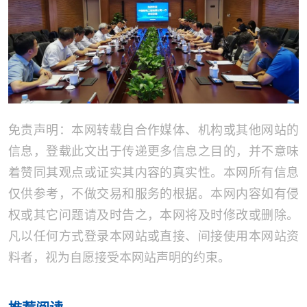
免责声明：本网转载自合作媒体、机构或其他网站的
信息，登载此文出于传递更多信息之目的，并不意味
着赞同其观点或证实其内容的真实性。本网所有信息
仅供参考，不做交易和服务的根据。本网内容如有侵
权或其它问题请及时告之，本网将及时修改或删除。
凡以任何方式登录本网站或直接、间接使用本网站资
料者，视为自愿接受本网站声明的约束。