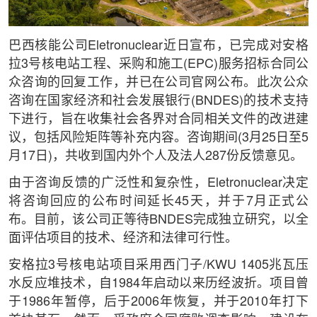
巴西核能公司Eletronuclear近日宣布，已完成对安格
拉3号核电站工程、采购和施工(EPC)服务招标合同公
众咨询的回复工作，并已在公司官网公布。此次公众
咨询在国家经济和社会发展银行(BNDES)的技术支持
下进行，旨在收集社会各界对合同相关文件的改进建
议，包括风险矩阵等补充内容。咨询期间(3月25日至5
月17日)，共收到国内外个人及法人287份反馈意见。
由于咨询反馈的广泛性和复杂性，Eletronuclear决定
将咨询回应的公布时间延长45天，并于7月正式公
布。目前，该公司正等待BNDES完成独立研究，以全
面评估项目的技术、经济和法律可行性。
安格拉3号核电站项目采用西门子/KWU 1405兆瓦压
水反应堆技术，自1984年启动以来历经波折。项目曾
于1986年暂停，后于2006年恢复，并于2010年打下