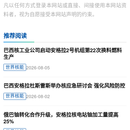
凡以任何方式登录本网站或直接、间接使用本网站资
料者，视为自愿接受本网站声明的约束。
推荐阅读
巴西核工业公司启动安格拉2号机组第22次换料燃料
生产
世界核能
2026-08-05
巴西安格拉杜斯雷斯举办核应急研讨会 强化风险防控
世界核能
2026-08-02
俄巴铀转化合作升级，安格拉核电站铀加工量提高
25%