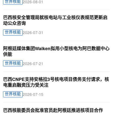
世界核能
2026-08-01
巴西核安全管理局就核电站与工业核仪表规范更新启
动公众咨询
世界核能
2026-07-31
阿根廷媒体集团Waiken拟用小型核电为阿巴数据中心
供能
世界核能
2026-07-21
巴西CNPE支持安格拉3号核电项目债务支付请求，核
电重启融资压力受关注
世界核能
2026-07-15
巴西核能委员会批准官员赴阿根廷推进核项目合作