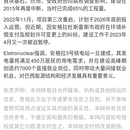
首块基石。然而，受政府合同腐败调查影响，建设在
2015年再度中断，当时已完成65%的工程量。
2022年11月，项目第三次重启，计划于2026年底前投
入运营。但近期，因安格拉杜斯雷斯市政府在环境补
偿支付及规划许可变更上的纠纷，建设工作于2023年
4月又一次被迫暂停。
Eletronuclear强调，安格拉3号核电站一旦建成，其发
电量将满足450万居民的用电需求，并在建设高峰期
创造约7000个直接就业岗位，同时带动大量间接就业
机会，对巴西能源结构和经济发展具有重要意义。
免责声明：本网转载自合作媒体、机构或其他网站的
信息，登载此文出于传递更多信息之目的，并不意味
着赞同其观点或证实其内容的真实性。本网所有信息
仅供参考，不做交易和服务的根据。本网内容如有侵
权或其它问题请及时告之，本网将及时修改或删除。