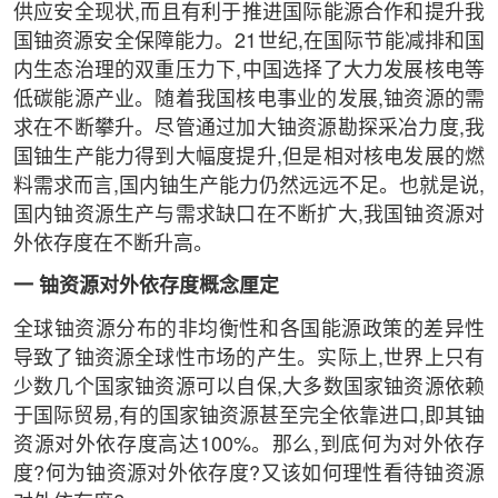
供应安全现状,而且有利于推进国际能源合作和提升我
国铀资源安全保障能力。21世纪,在国际节能减排和国
内生态治理的双重压力下,中国选择了大力发展核电等
低碳能源产业。随着我国核电事业的发展,铀资源的需
求在不断攀升。尽管通过加大铀资源勘探采冶力度,我
国铀生产能力得到大幅度提升,但是相对核电发展的燃
料需求而言,国内铀生产能力仍然远远不足。也就是说,
国内铀资源生产与需求缺口在不断扩大,我国铀资源对
外依存度在不断升高。
一 铀资源对外依存度概念厘定
全球铀资源分布的非均衡性和各国能源政策的差异性
导致了铀资源全球性市场的产生。实际上,世界上只有
少数几个国家铀资源可以自保,大多数国家铀资源依赖
于国际贸易,有的国家铀资源甚至完全依靠进口,即其铀
资源对外依存度高达100%。那么,到底何为对外依存
度?何为铀资源对外依存度?又该如何理性看待铀资源