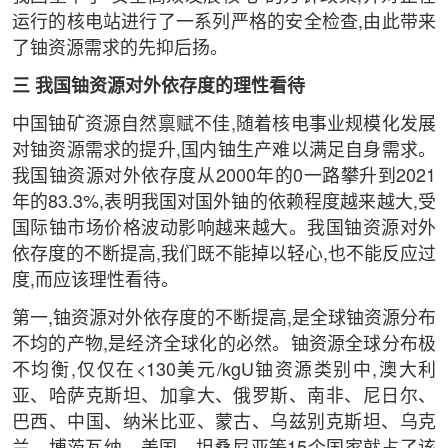
运行的核电站进行了一系列严格的安全检查,由此带来
了铀资源需求的先抑后扬。
三 我国铀资源对外依存度的理性看待
中国铀矿资源自然禀赋不佳,随着核电事业规模化发展
对铀资源需求的提升,国内铀生产难以满足自身需求。
我国铀资源对外依存度从2000年的0一路攀升到2021
年的83.3%,表明我国对国外铀的依赖程度越来越大,受
国际铀市场价格波动影响越来越大。我国铀资源对外
依存度的不断提高,我们既不能掉以轻心,也不能反应过
度,而应该理性看待。
第一,铀资源对外依存度的不断提高,是全球铀资源分布
不均的产物,是经济全球化的必然。铀资源全球分布极
不均衡,仅仅在<130美元/kgU铀资源类别中,澳大利
亚、哈萨克斯坦、加拿大、俄罗斯、南非、尼日尔、
巴西、中国、纳米比亚、蒙古、乌兹别克斯坦、乌克