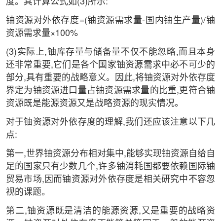
度。其计算公式如(3)所示:
铀资源对外依存度=(铀资源需求量-国内铀生产量)/铀
资源需求量×100%
(3)实际上,铀库存量与储备量不仅不能忽略,而且本身
还非常重要,它们是各个国家铀资源需求中必不可少的
部分,具有重要的战略意义。因此,将铀资源对外依存度
界定为铀资源进口量占铀资源需求量的比重,更符合铀
资源既是能源资源又是战略资源的现实情况。
对于铀资源对外依存度的理解,我们还应该注意以下几
点:
第一,世界铀资源分布相对集中,能够实现铀资源自给自
足的国家只有少数几个,许多铀消耗国都要依赖国际铀
贸易市场,因而铀资源对外依存度是相关研究中不容忽
视的课题。
第二,铀资源既是清洁的能源资源,又是重要的战略资