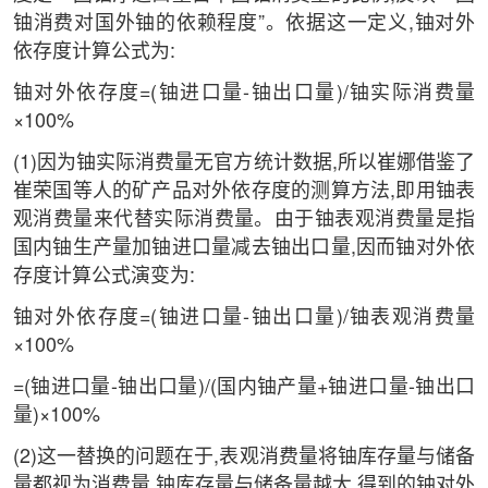
铀消费对国外铀的依赖程度”。依据这一定义,铀对外
依存度计算公式为:
铀对外依存度=(铀进口量-铀出口量)/铀实际消费量
×100%
(1)因为铀实际消费量无官方统计数据,所以崔娜借鉴了
崔荣国等人的矿产品对外依存度的测算方法,即用铀表
观消费量来代替实际消费量。由于铀表观消费量是指
国内铀生产量加铀进口量减去铀出口量,因而铀对外依
存度计算公式演变为:
铀对外依存度=(铀进口量-铀出口量)/铀表观消费量
×100%
=(铀进口量-铀出口量)/(国内铀产量+铀进口量-铀出口
量)×100%
(2)这一替换的问题在于,表观消费量将铀库存量与储备
量都视为消费量,铀库存量与储备量越大,得到的铀对外