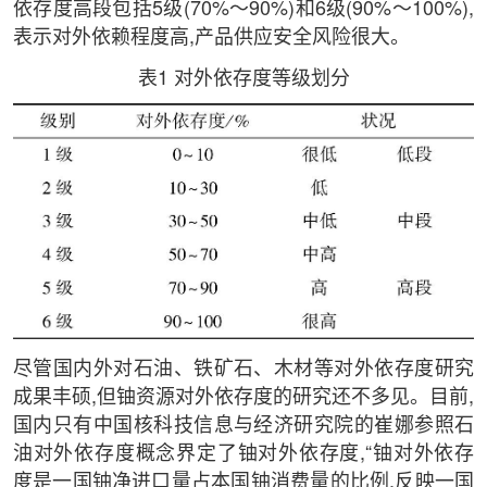
依存度高段包括5级(70%～90%)和6级(90%～100%),
表示对外依赖程度高,产品供应安全风险很大。
表1 对外依存度等级划分
尽管国内外对石油、铁矿石、木材等对外依存度研究
成果丰硕,但铀资源对外依存度的研究还不多见。目前,
国内只有中国核科技信息与经济研究院的崔娜参照石
油对外依存度概念界定了铀对外依存度,“铀对外依存
度是一国铀净进口量占本国铀消费量的比例,反映一国