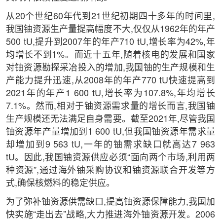
从20个世纪60年代到21世纪初期四十多年的时间里,
我国铀资源生产量提高幅度不大,仅仅从1962年的年产
500 tU,提升到2007年的年产710 tU,增长率为42%,年
均增长不到1%。而近十五年,随着核电的发展和国家
对铀资源勘探采冶投入的增加,我国铀的生产规模和生
产能力提升迅速,从2008年的年产770 tU快速提高到
2021年的年产1 600 tU,增长率为107.8%,年均增长
7.1%。然而,相对于铀资源需求量的增长而言,我国铀
生产规模还无法满足自身需要。截至2021年,尽管我国
铀资源年产量增加到1 600 tU,但我国铀资源年需求量
却增加到9 563 tU,一年的铀需求缺口就高达7 963
tU。因此,我国铀资源供应必须“面向两个市场,利用两
种资源”,通过海外铀采购协议和铀资源联合开发等方
式,确保核燃料的稳定供应。
为了弥补铀资源供需缺口,提高铀资源保障能力,我国加
快实施“走出去”战略,大力推进海外铀资源开发。2006