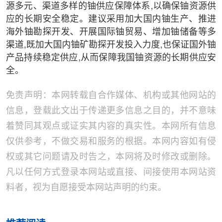
源多元、渠道多样的铀供应保障体系,以确保铀资源供
应的长期安全稳定。建议采用加大国内铀生产、推进
海外铀勘探开发、开展国际铀贸易、增加铀储备等多
渠道,既加大国内铀矿勘探开发投入力度,也保证国外铀
产品持续稳定供应,从而保障我国铀资源的长期供应安
全。
免责声明：本网转载自合作媒体、机构或其他网站的
信息，登载此文出于传递更多信息之目的，并不意味
着赞同其观点或证实其内容的真实性。本网所有信息
仅供参考，不做交易和服务的根据。本网内容如有侵
权或其它问题请及时告之，本网将及时修改或删除。
凡以任何方式登录本网站或直接、间接使用本网站资
料者，视为自愿接受本网站声明的约束。