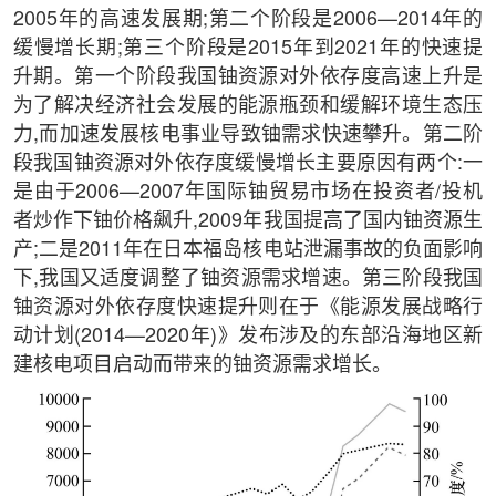
2005年的高速发展期;第二个阶段是2006—2014年的
缓慢增长期;第三个阶段是2015年到2021年的快速提
升期。第一个阶段我国铀资源对外依存度高速上升是
为了解决经济社会发展的能源瓶颈和缓解环境生态压
力,而加速发展核电事业导致铀需求快速攀升。第二阶
段我国铀资源对外依存度缓慢增长主要原因有两个:一
是由于2006—2007年国际铀贸易市场在投资者/投机
者炒作下铀价格飙升,2009年我国提高了国内铀资源生
产;二是2011年在日本福岛核电站泄漏事故的负面影响
下,我国又适度调整了铀资源需求增速。第三阶段我国
铀资源对外依存度快速提升则在于《能源发展战略行
动计划(2014—2020年)》发布涉及的东部沿海地区新
建核电项目启动而带来的铀资源需求增长。