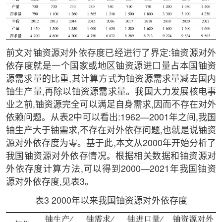
前文对铀资源对外依存度已经进行了界定:铀资源对外
依存度就是一个国家或地区铀资源进口量占本国铀资
源需求量的比重,其计算方式为铀资源需求量减去国内
铀生产量,再除以铀资源需求量。我国大力发展核电事
业之前,铀资源完全可以满足自身需求,因而不存在对外
依赖问题。从表2中可以看出:1962—2001年之间,我国
铀生产大于铀需求,不存在对外依存问题,也就是说铀资
源对外依存度为零。基于此,本文从2000年开始分析了
我国铀资源对外依存情况。根据相关数据和铀资源对
外依存度计算方法,可以得到2000—2021年我国铀资
源对外依存度,见表3。
表3 2000年以来我国铀资源对外依存度