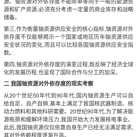
源。铀资源对外依存度不能简单等同于一般的能源资
源和矿产资源,必须充分考虑一定量的商业库存和战略
储备。
第三,作为衡量铀资源供应安全的核心指标,铀资源对外
依存度不仅能够揭示一个国家或地区历年铀资源供应
安全状况的变化,而且可以比较各国铀资源供应安全指
数。
第四,铀资源对外依存度的演变过程,既反映了经济全球
化的发展历程,也呈现了国际合作与分工的加深。
二 我国铀资源对外依存度的现实考察
从20个世纪50年代到90年代,国内铀资源生产可以自
给自足、自产自销,基本上满足了我国核武器制造、核
动力燃料和其他科研需要。20世纪90年代,为了解决能
源瓶颈和缓解环境压力,我国开始大力发展核电事业。
此后,我国铀资源仅仅依靠自身生产已经无法满足需求,
其对外依赖程度逐渐升高。