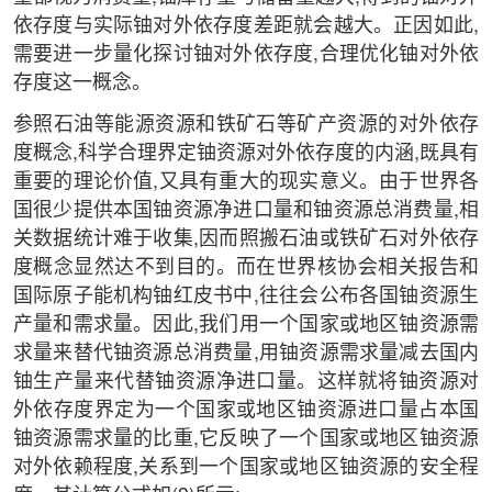
依存度与实际铀对外依存度差距就会越大。正因如此,
需要进一步量化探讨铀对外依存度,合理优化铀对外依
存度这一概念。
参照石油等能源资源和铁矿石等矿产资源的对外依存
度概念,科学合理界定铀资源对外依存度的内涵,既具有
重要的理论价值,又具有重大的现实意义。由于世界各
国很少提供本国铀资源净进口量和铀资源总消费量,相
关数据统计难于收集,因而照搬石油或铁矿石对外依存
度概念显然达不到目的。而在世界核协会相关报告和
国际原子能机构铀红皮书中,往往会公布各国铀资源生
产量和需求量。因此,我们用一个国家或地区铀资源需
求量来替代铀资源总消费量,用铀资源需求量减去国内
铀生产量来代替铀资源净进口量。这样就将铀资源对
外依存度界定为一个国家或地区铀资源进口量占本国
铀资源需求量的比重,它反映了一个国家或地区铀资源
对外依赖程度,关系到一个国家或地区铀资源的安全程