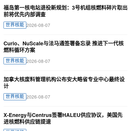
福岛第一核电站退役新规划：3号机组核燃料碎片取出
前将优先内部调查
世界核能
2026-08-07
Curio、NuScale与法马通签署备忘录 推进下一代核
燃料循环方案
世界核能
2026-08-07
加拿大核废料管理机构公布安大略省专业中心最终设
计
世界核能
2026-08-07
X-Energy与Centrus签署HALEU供应协议，美国先
进核燃料供应链提速