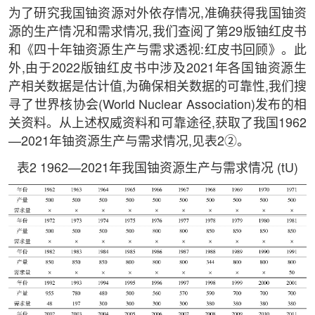
为了研究我国铀资源对外依存情况,准确获得我国铀资
源的生产情况和需求情况,我们查阅了第29版铀红皮书
和《四十年铀资源生产与需求透视:红皮书回顾》。此
外,由于2022版铀红皮书中涉及2021年各国铀资源生
产相关数据是估计值,为确保相关数据的可靠性,我们搜
寻了世界核协会(World Nuclear Association)发布的相
关资料。从上述权威资料和可靠途径,获取了我国1962
—2021年铀资源生产与需求情况,见表2②。
表2 1962—2021年我国铀资源生产与需求情况 (tU)