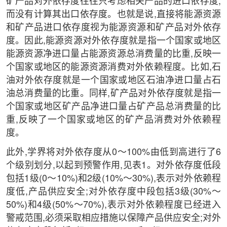
矿产品对外依存度往往只考虑相关产品的进口依存度,
而没有计算其出口依存度。也就是说,直接将能源资源
和矿产品进口依存度视为能源资源和矿产品对外依存
度。因此,能源资源对外依存度就是指一个国家或地区
能源资源净进口量占能源资源总消费量的比重,反映一
个国家或地区的能源资源消费对外依赖程度。比如,石
油对外依存度就是一个国家或地区石油净进口量占石
油总消费量的比重。同样,矿产品对外依存度就是指一
个国家或地区矿产品净进口量占矿产品总消费量的比
重,反映了一个国家或地区的矿产品消费对外依赖程
度。
此外,学界将对外依存度从0～100%由低到高进行了6
个级别划分,以起到预警作用,见表1。对外依存度低段
包括1级(0～10%)和2级(10%～30%),表示对外依赖程
度低,产品供应安全;对外依存度中段包括3级(30%～
50%)和4级(50%～70%),表示对外依赖程度已经进入
警戒范围,必须采取相应措施以保障产品供应安全;对外