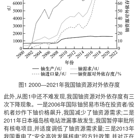
图1 2000—2021年我国铀资源对外依存度
此外,从图1中还不难发现,我国铀资源对外依存度有三
次下降现象。一是2006年国际铀贸易市场在投资者/投
机者炒作下铀价格飙升,我国减少了铀资源需求;二是
2011年日本福岛核电站泄漏事故发生,我国暂停审批所
有核电项目,并适度调低了铀资源需求量;三是2013年
我国重申了“安全高效发展核电”的方针政策,并对正在