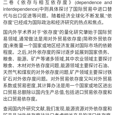
二卷《依存与相互依存度》(dependence and
interdependence)中则具体探讨了国际贸易中进口替
代与出口促进等问题。随着经济全球化不断发展,“依
存度”已经成为国际政治和经济研究的热点和焦点。
国内外学术界对于“依存度”的量化研究肇始于国际贸
易领域,通常做法是用对外贸易依存度(简称外贸依存
度)来衡量一个国家或地区经济发展对国际市场的依赖
程度。之后,对外依存度的探讨逐步延展到国家债务、
粮食、能源、矿产等诸多领域,其中农业领域主要探讨
粮食、木材对外依存度问题,能源领域主要探讨石油、
天然气和煤炭的对外依存度问题,矿产领域主要探讨铁
矿石对外依存度问题。对外贸易依存度又叫对外贸易
系数或贸易密度,其计算办法是用一个国家或地区进出
口贸易总额除以国内生产总值,包括进口贸易依存度和
出口贸易依存度。
查阅国内外研究文献,我们发现,能源资源对外依存度和