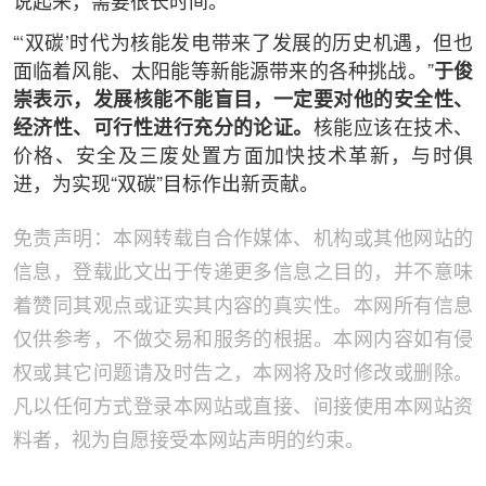
说起来，需要很长时间。
“‘双碳’时代为核能发电带来了发展的历史机遇，但也
面临着风能、太阳能等新能源带来的各种挑战。”
于俊
崇表示，发展核能不能盲目，一定要对他的安全性、
经济性、可行性进行充分的论证。
核能应该在技术、
价格、安全及三废处置方面加快技术革新，与时俱
进，为实现“双碳”目标作出新贡献。
免责声明：本网转载自合作媒体、机构或其他网站的
信息，登载此文出于传递更多信息之目的，并不意味
着赞同其观点或证实其内容的真实性。本网所有信息
仅供参考，不做交易和服务的根据。本网内容如有侵
权或其它问题请及时告之，本网将及时修改或删除。
凡以任何方式登录本网站或直接、间接使用本网站资
料者，视为自愿接受本网站声明的约束。