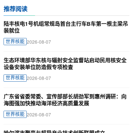
推荐阅读
陆丰核电1号机组常规岛首台主行车B车第一根主梁吊
装就位
世界核能
2026-08-07
生态环境部华东核与辐射安全监督站启动民用核安全
设备安装单位防造假专项检查
世界核能
2026-08-07
广东省省委常委、宣传部部长胡劲军到惠州调研：向
海图强加快推动海洋经济高质量发展
世界核能
2026-08-07