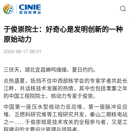
于俊崇院士：好奇心是发明创新的一种
原始动力
2024-08-17 08:01
三伏天，湖北宜昌蝉鸣燥燥、夏日灼灼。
炎热盛夏，抵挡不住中西部核学会的专家学者共赴长
江畔，共话核技术发展的热情，其中也包括耄耋之年
的中国工程院院士、核动力专家于俊崇。
中国第一座压水型核动力反应堆、第一座脉冲反应
堆、乏燃料研究堆等工程研究开发，秦山二期核电站
之一……于俊崇既是技术攻关的全程参与者，又是工
程建设的主要设计管理与领导者。