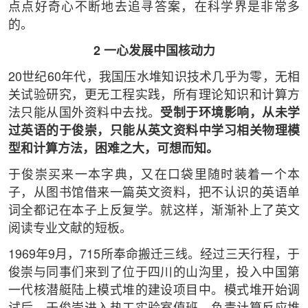
点点好奇心不断地去追寻答案，在科学界是非常多
的。
2 一心发展中国核动力
20世纪60年代，我国压水堆知识技术几乎为零，无相
关试验研究，更无工程实践，所有理论知识和计算方
法只能从国外资料中去找。
受制于环境影响，从未学
过英语的于俊崇，只能从英文资料中学习相关物理模
型和计算方法，困难之大，可想而知。
于俊崇买来一本字典，又在口袋里随时装着一个本
子，从图书馆借来一篇英文资料，把不认识的英语单
词全都记在本子上反复学。就这样，渐渐补上了英文
阅读专业文献的短板。
1969年9月，715所奉命搬迁三线。经过三天行程，于
俊崇与同事们来到了位于四川的山沟里，投入中国第
一代核潜艇陆上模式堆的建设项目中。模式堆开始调