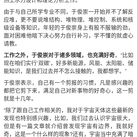
热工水力设计和理论分析工作。
由于与自己所学专业不同，于俊崇一开始并不了解反
应堆，更不要说堆结构、堆物理、堆控制、系统和核
级设备等知识。年轻的于俊崇身上有股不服输的劲，
面对困难他暗下决心努力自行补习，学不懂的就虚心
请教。
工作之外，于俊崇对于诸多领域，也充满好奇
。“比如
现在咱们实行‘双碳’，好多新能源，风能、太阳能、储
能知识，是我们过去并不怎么接触的，我都想学。”
于俊崇表示，自己有一个剪报的习惯，凡是感兴趣的
都把它剪下来，满足自己对新事物的好奇心，这一剪
就是十几年。
“除了跟自己工作相关的，我对于宇宙天体这些最新的
发现也特别感兴趣，比如，我们过去认识宇宙很大，
但是有一篇文章就介绍曾发现宇宙有边界，我就好
奇，这是一个什么样的现象?还有，宇宙当中充满了暗