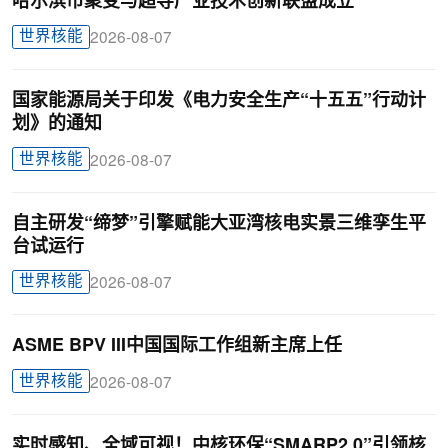
哈尔滨市聚变与超导产业技术创新联盟成立
世界核能
2026-08-07
国家能源局关于印发《电力安全生产“十五五”行动计
划》的通知
世界核能
2026-08-07
自主研发“缔梦”引擎赋能大亚湾核电实景三维孪生平
台试运行
世界核能
2026-08-07
ASME BPV III中国国际工作组新主席上任
世界核能
2026-08-07
实时感知、全域可视！中核环保“SMARP2.0”引领核