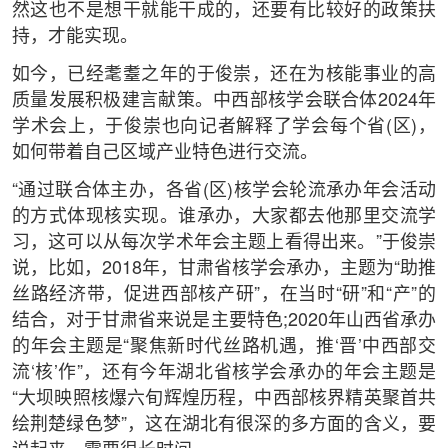
然这也不是想干就能干成的，还要有比较好的政策扶
持，才能实现。
如今，已经耄耋之年的于俊崇，还在为核能事业的高
质量发展积极建言献策。中西部核学会联合体2024年
学术会上，于俊崇也向记者解释了学会每个省(区)，
如何带着自己区域产业特色进行交流。
“通过联合体主办，各省(区)核学会轮流承办年会活动
的方式体现核实现。谁承办，大家都去他那里交流学
习，这可以从每次学术年会主题上看得出来。”于俊崇
说，比如，2018年，甘肃省核学会承办，主题为“助推
丝路经济带，促进西部核产研”，在当时“研”和“产”的
结合，对于甘肃省来说是主要特色;2020年山西省承办
的年会主题是“聚焦新时代丝路机遇，推‘晋’中西部交
流‘核’作”，还有今年湖北省核学会承办的年会主题是
“大坝映照核爆六旬辉煌历程，中西部核界精英聚首共
绘荆楚绿色梦”，这在湖北有很深的多方面的含义，要