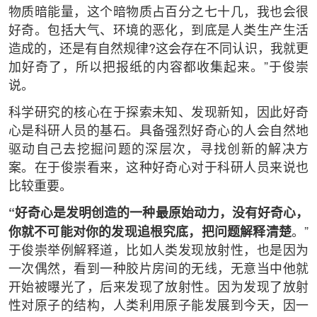
物质暗能量，这个暗物质占百分之七十几，我也会很
好奇。包括大气、环境的恶化，到底是人类生产生活
造成的，还是有自然规律?这会存在不同认识，我就更
加好奇了，所以把报纸的内容都收集起来。”于俊崇
说。
科学研究的核心在于探索未知、发现新知，因此好奇
心是科研人员的基石。具备强烈好奇心的人会自然地
驱动自己去挖掘问题的深层次，寻找创新的解决方
案。在于俊崇看来，这种好奇心对于科研人员来说也
比较重要。
“好奇心是发明创造的一种最原始动力，没有好奇心，
你就不可能对你的发现追根究底，把问题解释清楚
。”
于俊崇举例解释道，比如人类发现放射性，也是因为
一次偶然，看到一种胶片房间的无线，无意当中他就
开始被曝光了，后来发现了放射性。因为发现了放射
性对原子的结构，人类利用原子能发展到今天，因一