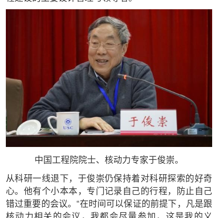
中国工程院院士、核动力专家于俊崇。
从科研一线退下，于俊崇仍保持着对科研探索的好奇
心。他有个小本本，专门记录自己的行程，防止自己
错过重要的会议。“在时间可以保证的前提下，凡是跟
核动力相关的会议，我都会尽量参加，这是我的义