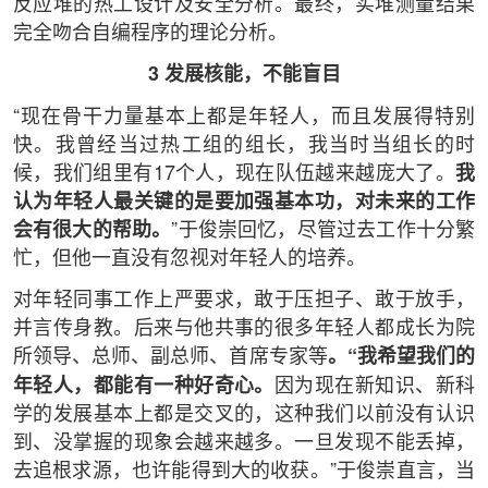
反应堆的热工设计及安全分析。最终，实堆测量结果
完全吻合自编程序的理论分析。
3 发展核能，不能盲目
“现在骨干力量基本上都是年轻人，而且发展得特别
快。我曾经当过热工组的组长，我当时当组长的时
候，我们组里有17个人，现在队伍越来越庞大了。
我
认为年轻人最关键的是要加强基本功，对未来的工作
会有很大的帮助。
”于俊崇回忆，尽管过去工作十分繁
忙，但他一直没有忽视对年轻人的培养。
对年轻同事工作上严要求，敢于压担子、敢于放手，
并言传身教。后来与他共事的很多年轻人都成长为院
所领导、总师、副总师、首席专家等
。“我希望我们的
年轻人，都能有一种好奇心。
因为现在新知识、新科
学的发展基本上都是交叉的，这种我们以前没有认识
到、没掌握的现象会越来越多。一旦发现不能丢掉，
去追根求源，也许能得到大的收获。”于俊崇直言，当