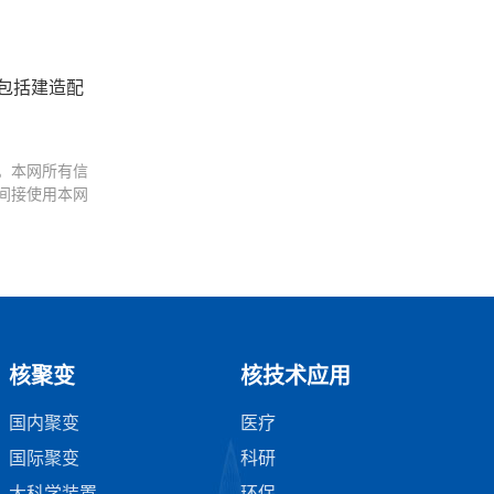
包括建造配
。本网所有信
间接使用本网
核聚变
核技术应用
国内聚变
医疗
国际聚变
科研