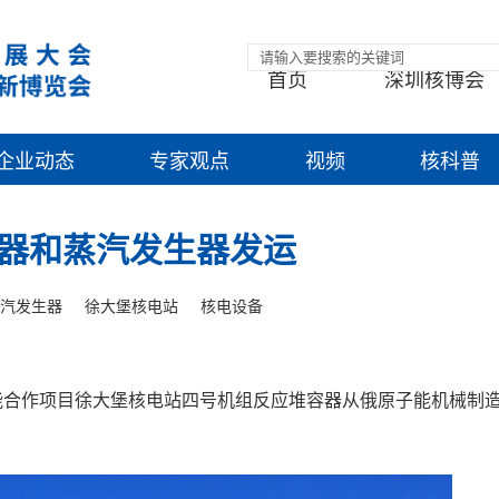
首页
深圳核博会
企业动态
专家观点
视频
核科普
器和蒸汽发生器发运
汽发生器
徐大堡核电站
核电设备
能合作项目徐大堡核电站四号机组反应堆容器从俄原子能机械制