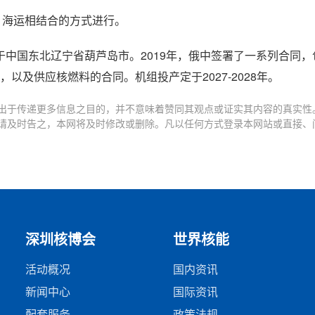
、海运相结合的方式进行。
中国东北辽宁省葫芦岛市。2019年，俄中签署了一系列合同，
同，以及供应核燃料的合同。机组投产定于2027-2028年。
出于传递更多信息之目的，并不意味着赞同其观点或证实其内容的真实性
请及时告之，本网将及时修改或删除。凡以任何方式登录本网站或直接、
深圳核博会
世界核能
活动概况
国内资讯
新闻中心
国际资讯