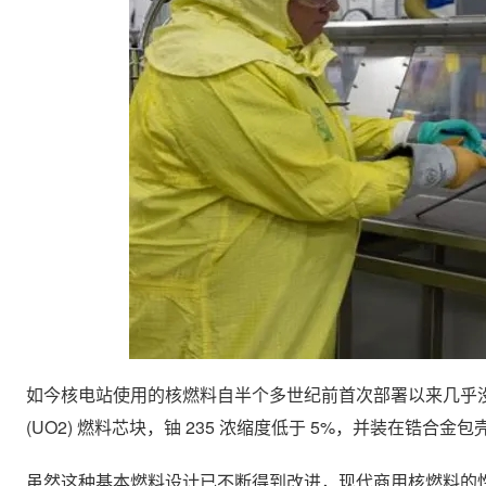
如今核电站使用的核燃料自半个多世纪前首次部署以来几乎
(UO2) 燃料芯块，铀 235 浓缩度低于 5%，并装在锆合金
虽然这种基本燃料设计已不断得到改进，现代商用核燃料的