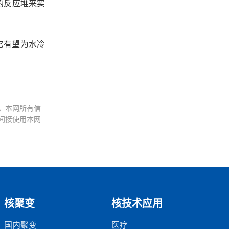
少的反应堆来实
。它有望为水冷
。本网所有信
间接使用本网
核聚变
核技术应用
国内聚变
医疗