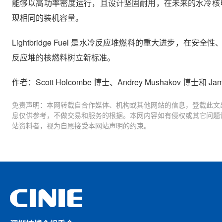
能够以高功率密度运行，且设计坚固耐用，在未来的水冷核电站和
现相同的装机容量。
Lightbridge Fuel 是水冷反应堆燃料的重大进步
反应堆的核燃料树立新标准。
作者：Scott Holcombe 博士、Andrey Mushakov 博士和 James Fo
免责声明：本网转载自合作媒体、机构或其他网站的信息，登载此文
息仅供参考，不做交易和服务的根据。本网内容如有侵权或其它问题
站资料者，视为自愿接受本网站声明的约束。