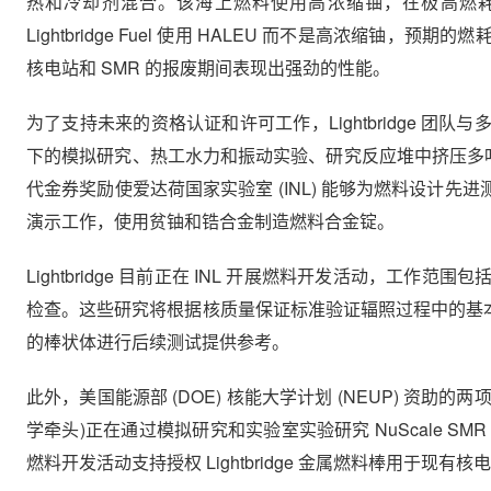
热和冷却剂混合。该海上燃料使用高浓缩铀，在极高燃
Lightbridge Fuel 使用 HALEU 而不是高浓
核电站和 SMR 的报废期间表现出强劲的性能。
为了支持未来的资格认证和许可工作，Lightbridge 
下的模拟研究、热工水力和振动实验、研究反应堆中挤压多叶
代金券奖励使爱达荷国家实验室 (INL) 能够为燃料设计先进测
演示工作，使用贫铀和锆合金制造燃料合金锭。
Lightbridge 目前正在 INL 开展燃料开发活动，
检查。这些研究将根据核质量保证标准验证辐照过程中的基本材料
的棒状体进行后续测试提供参考。
此外，美国能源部 (DOE) 核能大学计划 (NEUP) 资助
学牵头)正在通过模拟研究和实验室实验研究 NuScale 
燃料开发活动支持授权 Lightbridge 金属燃料棒用于现有核