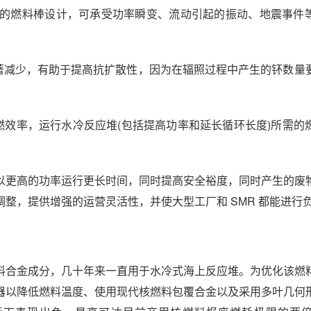
的燃料棒设计，可承受功率瞬变、流动引起的振动、地震事件
8 的含量显著减少，有助于提高抗扩散性，因为在辐照过程中产生的钚数
高的寿命终燃效率，运行水冷反应堆(包括提高功率和延长循环长度)所需
以更高的功率运行更长时间，同时提高安全裕度，同时产生的废
整，提供增强的运营灵活性，并使大型工厂和 SMR 都能进行
料合金成分，几十年来一直用于水冷式海上反应堆。为优化该燃
器以降低燃料温度、使用现代核燃料包覆合金以及采用多叶几何