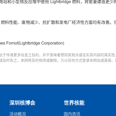
小型核反应堆中使用 Lightbridge 燃料，将需要建造更
，在安全性、燃料性能、废物减少、抗扩散和发电厂经济性方面均有改善
rnof(Lightbridge Corporation)
出于传递更多信息之目的，并不意味着赞同其观点或证实其内容的真实性
请及时告之，本网将及时修改或删除。凡以任何方式登录本网站或直接、
深圳核博会
世界核能
活动概况
国内资讯