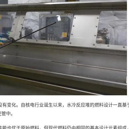
没有变化。自核电行业诞生以来，水冷反应堆的燃料设计一直基
包壳管中。
性能也优于原始燃料，但现代燃料仍由相同的基本设计元素组成