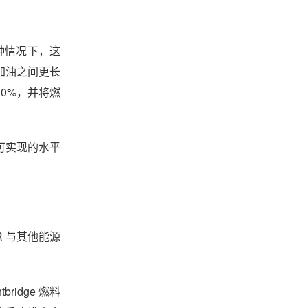
两种情况下，这
加油之间更长
0%，并将燃
可实现的水平
R 与其他能源
idge 燃料