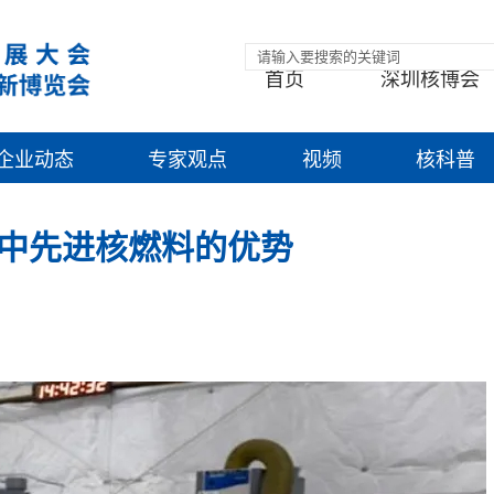
首页
深圳核博会
企业动态
专家观点
视频
核科普
中先进核燃料的优势