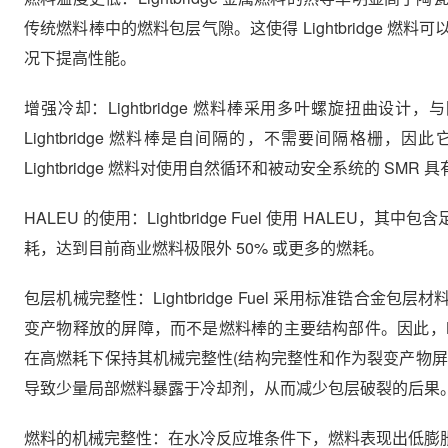
传统燃料棒中的燃料包层气隙。这使得 Lightbridge
况下提高性能。
增强冷却：Lightbridge 燃料棒采用多叶螺旋扭曲
Lightbridge 燃料棒是自间隔的，不需要间隔格
Lightbridge 燃料对使用自然循环和被动安全系统的 SMR
HALEU 的使用：Lightbridge Fuel 使用 HA
耗，达到目前商业燃料极限外 50% 或更多的燃耗。
包层机械完整性：Lightbridge Fuel 采用标准锆
变产物释放的屏障，而不是燃料棒的主要结构部件。因此，Lig
在高燃耗下保持其机械完整性(结构完整性和作为裂变产物
导致少量局部燃料暴露于冷却剂，从而减少包层破裂的后果
燃料的机械完整性：在水冷反应堆条件下，燃料表现出低膨