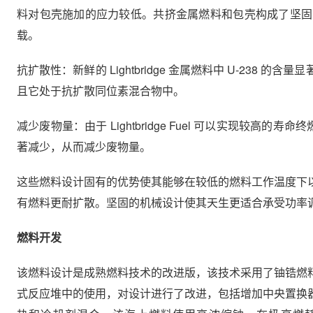
料对包壳施加的应力较低。共挤金属燃料和包壳构成了坚固
载。
抗扩散性：新鲜的 Lightbridge 金属燃料中 U-23
且它处于抗扩散同位素混合物中。
减少废物量：由于 Lightbridge Fuel 可以实现较
著减少，从而减少废物量。
这些燃料设计固有的优势使其能够在较低的燃料工作温度下
有燃料更耐扩散。坚固的机械设计使其天生更适合承受功率调
燃料开发
该燃料设计是成熟燃料技术的改进版，该技术采用了铀锆燃
式反应堆中的使用，对设计进行了改进，包括增加中央置换