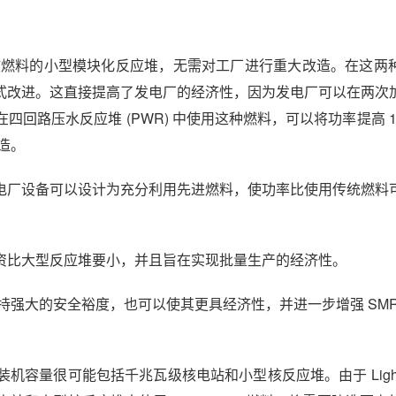
用传统核燃料的小型模块化反应堆，无需对工厂进行重大改造。在这
式改进。这直接提高了发电厂的经济性，因为发电厂可以在两次
回路压水反应堆 (PWR) 中使用这种燃料，可以将功率提高 1
改造。
电厂设备可以设计为充分利用先进燃料，使功率比使用传统燃料
资比大型反应堆要小，并且旨在实现批量生产的经济性。
度，同时保持强大的安全裕度，也可以使其更具经济性，并进一步增强 SM
量很可能包括千兆瓦级核电站和小型核反应堆。由于 Lightbr