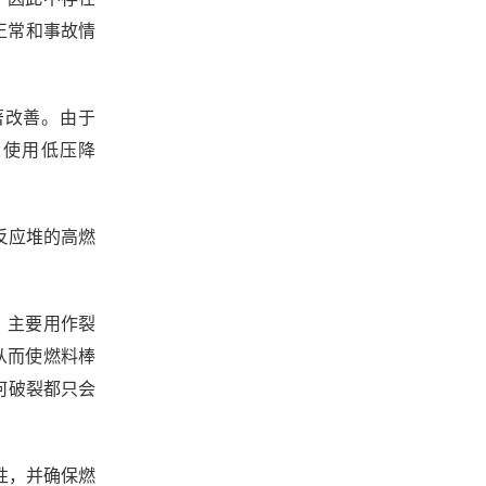
非正常和事故情
著改善。由于
。使用低压降
水反应堆的高燃
合，主要用作裂
，从而使燃料棒
何破裂都只会
性，并确保燃