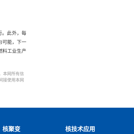
运行。此外，每
成为可能，下一
F 燃料工业生产
。本网所有信
间接使用本网
核聚变
核技术应用