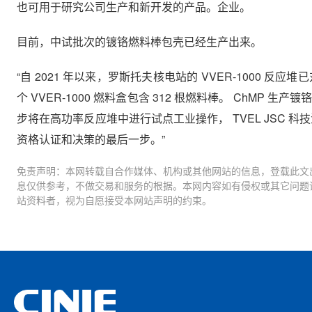
也可用于研究公司生产和新开发的产品。企业。
目前，中试批次的镀铬燃料棒包壳已经生产出来。
“自 2021 年以来，罗斯托夫核电站的 VVER-1000 
个 VVER-1000 燃料盒包含 312 根燃料棒。 ChMP
步将在高功率反应堆中进行试点工业操作， TVEL JSC 科技活动高
资格认证和决策的最后一步。”
免责声明：本网转载自合作媒体、机构或其他网站的信息，登载此文
息仅供参考，不做交易和服务的根据。本网内容如有侵权或其它问题
站资料者，视为自愿接受本网站声明的约束。