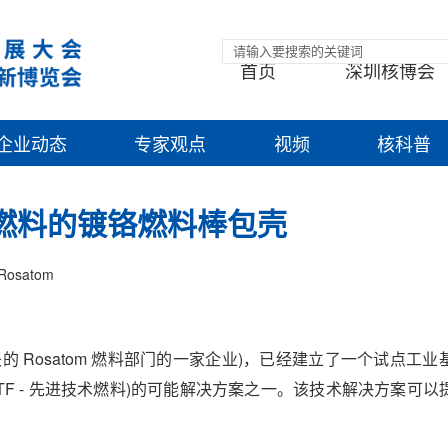
首页
深圳核博会
企业动态
专家观点
视频
核科普
F 燃料的镀铬燃料棒包壳
Rosatom
的 Rosatom 燃料部门的一家企业)，已经建立了一个试点工
F - 先进技术燃料)的可能解决方案之一。该技术解决方案可以