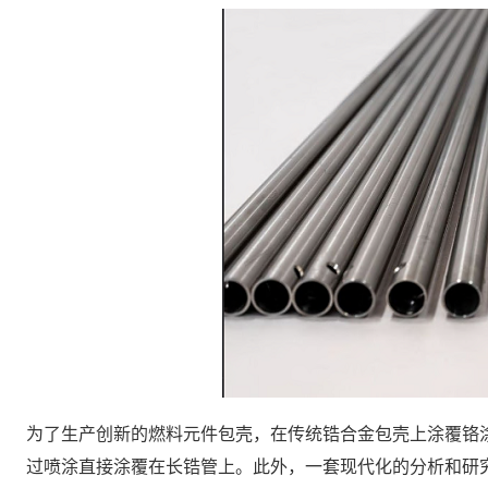
为了生产创新的燃料元件包壳，在传统锆合金包壳上涂覆铬
过喷涂直接涂覆在长锆管上。此外，一套现代化的分析和研