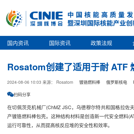
国内资讯
国际资讯
政策法规
Rosatom创建了适用于耐 AT
2024-08-06 10:03 来源： Rosatom
镀铬燃料棒
俄罗斯核电
扫码分享
在切佩茨克机械厂(ChMZ JSC，乌德穆尔特共和国格拉佐夫
产镀铬燃料棒包壳。这种结构材料是创造新一代安全燃料(AT
运行可靠性，从而提高核反应堆的安全性和效率。