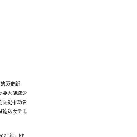
吨的历史新
需要大幅减少
的关键推动者
是输送大量电
021年，欧