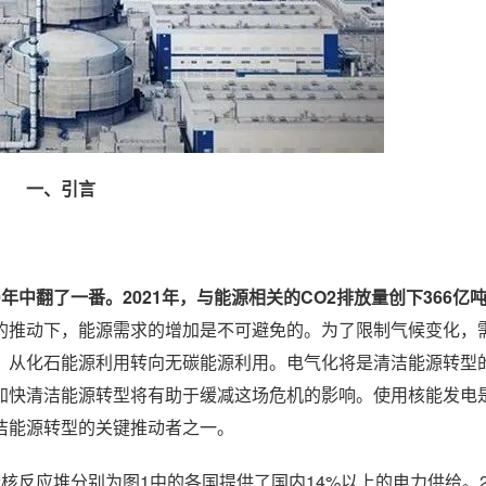
一、引言
年中翻了一番。2021年，与能源相关的CO2排放量创下366亿
的推动下，能源需求的增加是不可避免的。为了限制气候变化，
，从化石能源利用转向无碳能源利用。电气化将是清洁能源转型
加快清洁能源转型将有助于缓减这场危机的影响。使用核能发电
洁能源转型的关键推动者之一。
。这些核反应堆分别为图1中的各国提供了国内14%以上的电力供给。2