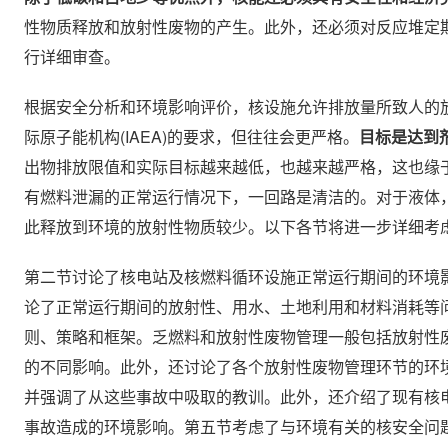
性物质释放和放射性废物的产生。此外，还必须对反应堆定
行详细审查。
根据安全分析和环境影响评价，核设施允许排放量所致人的
际原子能机构(IAEA)的要求，但往往会更严格。
目标是达到剂
出物排放限值和实际目标越来越低，也越来越严格，这也缘
有燃料泄漏的正常运行情况下，一回路是清洁的。对于液体
此释放到环境的放射性物质较少。以下各节将进一步详细考
第二节讨论了核电站及核燃料循环设施正常运行期间的环境
论了正常运行期间的放射性、用水、土地利用和材料消耗等
则、策略和框架。乏燃料和放射性废物管理一般包括放射性
的不同影响。此外，还讨论了各个放射性废物管理环节的环境
并强调了从这些事故中吸取的教训。此外，还介绍了现有核
事故造成的环境影响。第五节考虑了与环境有关的核安全问