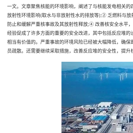
一文。文章聚焦核能的环境影响，阐述了与核能发电相关的
放射性环境影响(取水与非放射性水的排放等);② 乏燃料与
防止和缓解严重核事故及其放射性释放;④ 改善核安全水平
经验促成了许多方面的重要的安全改进，其中包括反应堆的
相当有价值的。严重事故的环境风险已经被大幅降低，确保
员疏散。还需要继续采取措施，改善反应堆的安全性，提升