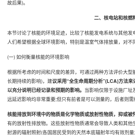
故后果)。
二、核电站和核燃
本节讨论了核能的环境足迹，比较了核能发电系统与其他发
人们希望根据全球环境影响，特别是温室气体排放量，对不同
(一) 如何衡量核能的环境影响
根据所考虑的时间和尺度的差异，可通过两种方法评价大型
长期持续的影响)，建
议采用“全生命周期分析”(LCA)方法
以充分说明已经记录和预期的影响。
当影响仅限于设施厂址及
远延迟影响均非常重要;但只有前者是可以测量的，后者则
核能排放到环境中的物质是化学物质或放射性物质，抑或被
有的放射性排放物。这些放射性物质通常会导致人类和其他
射源的辐射照射(各国居民受到的天然本底辐射年均有效剂量为：法国居