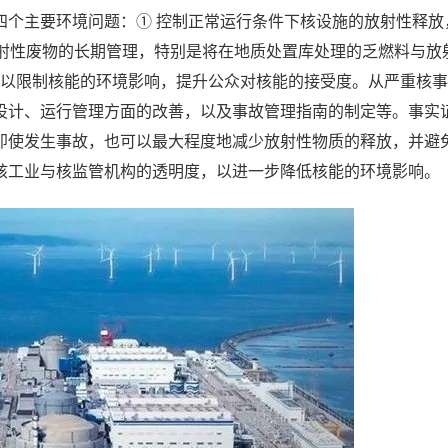
四个主要环境问题：① 控制正常运行条件下核设施的放射性释放
放射性废物的长期管理，特别是将在地质处置库处理的乏燃料与放
，以限制核能的环境影响，提升公众对核能的接受度。从严重核
设计、运行管理方面的改善，以及事故管理指南的制定等。事实
即使发生事故，也可以最大程度地减少放射性物质的释放，并避
核工业与核监管机构的透明度，以进一步降低核能的环境影响。