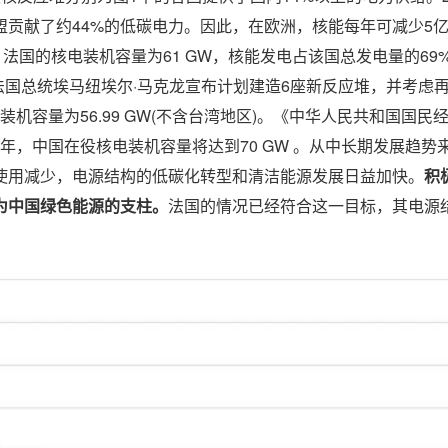
为欧盟贡献了约44%的低碳电力。因此，在欧洲，核能每年可减少5亿
。法国的核电装机容量为61 GW，核能发电占该国总发电量的69
法国总统埃马纽埃尔·马克龙宣布计划建造6座新反应堆，并考虑再
装机容量为56.99 GW(不含台湾地区)。《中华人民共和国国民
5年，中国在役核电装机容量将达到70 GW 。从中长期发展趋势
使用减少，电源结构的低碳化转型和清洁能源发展日益加快。
积
为中国绿色能源的支柱。
法国的情况已经符合这一目标，其电源