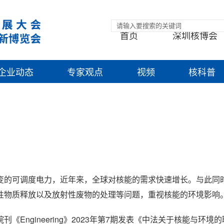
首页
深圳核博会
企业动态
专家观点
视频
核科普
变的可调度电力，近年来，全球对核能的需求快速增长。与此同
性物质释放以及放射性废物的处理等问题，重视核能的环境影响
Engineering》2023年第7期发表《中法关于核能与环境