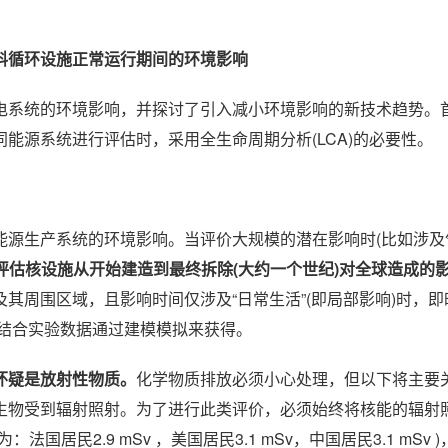
料循环设施正常运行期间的环境影响
电系统的环境影响，并探讨了引入减小环境影响的新技术趋势。
能源系统进行评估时，采用全生命周期分析(LCA)的必要性。
能源生产系统的环境影响。当评价大规模的潜在影响时(比如涉及
来评估核设施从开始建造到最终拆除(大约一个世纪)对全球造成的影
其周围区域，且影响时间仅涉及“日常生活”(即局部影响)时，
需结合实验数据通过建模模拟来获得。
怀疑是放射性物质。
化学物质排放必须小心处理，但以下将主要
生物受到辐射照射。为了进行此类评价，必须始终将核能的辐射
民2.9 mSv ，美国居民3.1 mSv，中国居民3.1 mSv 