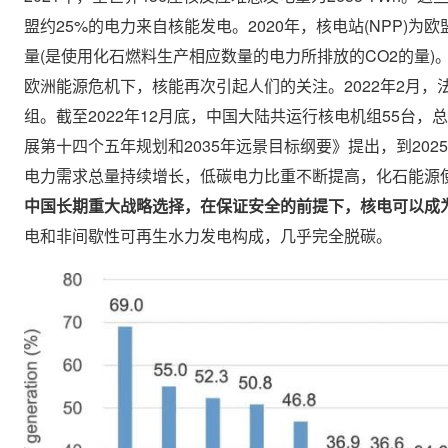
盟约25%的电力来自核能发电。2020年，核电站(NPP)
量(是使用化石燃料生产相应数量的电力所排放的CO2的量)
欧洲能源危机下，核能再次引起人们的关注。2022年2月，
组。截至2022年12月底，中国大陆共运行核电机组55台，总
展第十四个五年规划和2035年远景目标纲要》提出，到202
电力需求总量持续增长，低碳电力比重不断提高，化石能源
中国长期重大战略选择，在保证安全的前提下，核电可以成
电和非间歇性可再生水力发电构成，几乎完全脱碳。