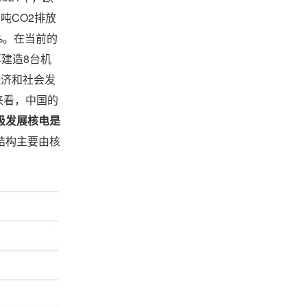
吨CO2排放
%。在当前的
建造8台机
经济和社会发
来看，中国的
极发展核电是
结构主要由核