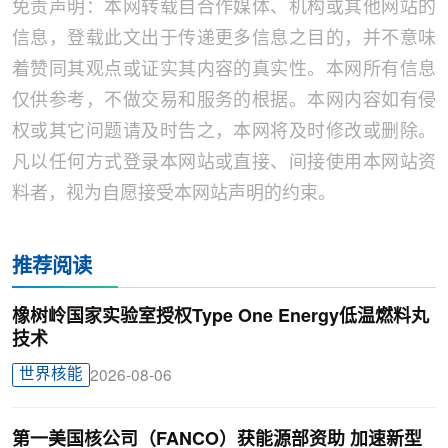
免责声明：本网转载自合作媒体、机构或其他网站的
信息，登载此文出于传递更多信息之目的，并不意味
着赞同其观点或证实其内容的真实性。本网所有信息
仅供参考，不做交易和服务的根据。本网内容如有侵
权或其它问题请及时告之，本网将及时修改或删除。
凡以任何方式登录本网站或直接、间接使用本网站资
料者，视为自愿接受本网站声明的约束。
推荐阅读
橡树岭国家实验室授权Type One Energy低温燃料丸
技术
世界核能
2026-08-06
第一美国核公司（FANCO）获能源部资助 加速新型