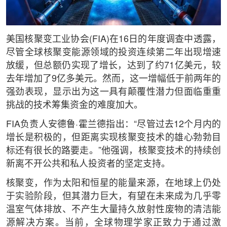
美国核聚变工业协会(FIA)在16日的年度调查中透露，
尽管全球核聚变能源领域的投资连续第二年出现增速
放缓，但总额仍实现了增长，达到了约71亿美元，较
去年增加了9亿多美元。然而，这一增幅低于前两年的
强劲表现，显示出为这一具有颠覆性潜力但面临重重
挑战的技术筹集资金的难度加大。
FIA负责人安德鲁·霍兰德指出：“尽管过去12个月内的
增长是积极的，但距离实现核聚变技术的雄心勃勃目
标还有很长的路要走。”他强调，核聚变技术的持续创
新离不开公共和私人投资者的坚定支持。
核聚变，作为太阳和恒星的能量来源，在地球上仍处
于实验阶段，但其潜力巨大，有望在未来成为几乎零
温室气体排放、不产生大量持久放射性废物的清洁能
源解决方案。当前，全球物理学家正致力于通过激