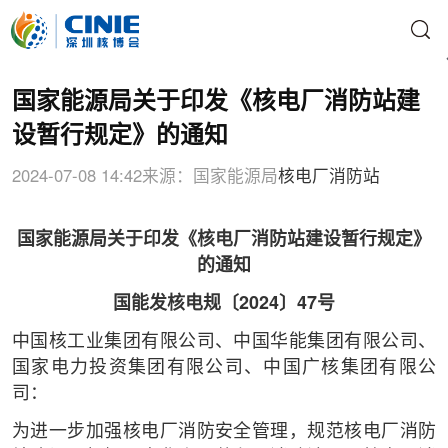
国家能源局关于印发《核电厂消防站建
设暂行规定》的通知
2024-07-08 14:42
来源：国家能源局
核电厂消防站
国家能源局关于印发《核电厂消防站建设暂行规定》
的通知
国能发核电规〔2024〕47号
中国核工业集团有限公司、中国华能集团有限公司、
国家电力投资集团有限公司、中国广核集团有限公
司：
为进一步加强核电厂消防安全管理，规范核电厂消防