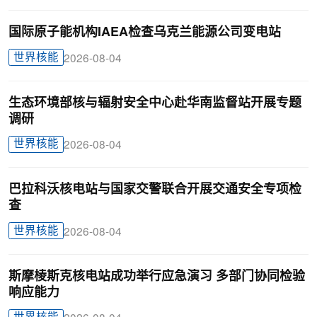
国际原子能机构IAEA检查乌克兰能源公司变电站
世界核能
2026-08-04
生态环境部核与辐射安全中心赴华南监督站开展专题
调研
世界核能
2026-08-04
巴拉科沃核电站与国家交警联合开展交通安全专项检
查
世界核能
2026-08-04
斯摩棱斯克核电站成功举行应急演习 多部门协同检验
响应能力