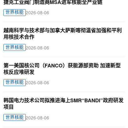
捷克工业阀门制造商MSA进军核能全产业链
世界核能
2026-08-06
越南科学与技术部与加拿大萨斯喀彻温省加强和平利
用核技术合作
世界核能
2026-08-06
第一美国核公司（FANCO）获能源部资助 加速新型
核反应堆研发
世界核能
2026-08-06
韩国电力技术公司拟推进海上SMR“BANDI”政府研发
项目
世界核能
2026-08-06