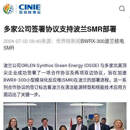
多家公司签署协议支持波兰SMR部署
2024-07-02 09:40
来源：世界核新闻
BWRX-300
波兰核电
SMR
波兰公司ORLEN Synthos Green Energy (OSGE) 与多家北美顶
尖企业成功签署了一项合作协议及两项双边协议，旨在加速
BWRX-300小型模块化反应堆(SMR)在波兰的部署进程。这一系
列合作协议的签订标志着波兰在清洁能源转型和核能技术应用方
面迈出了关键一步。