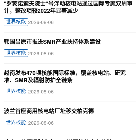
"罗蒙诺索夫院士"号浮动核电站通过国际专家双周审
计，整改项较2022年显著减少
世界核能
2026-08-06
韩国昌原市推进SMR产业扶持体系建设
世界核能
2026-08-06
越南发布470项核能国际标准，覆盖核电站、研究
堆、SMR及辐射防护全链条
世界核能
2026-08-06
波兰首座商用核电站厂址移交柏克德
世界核能
2026-08-06