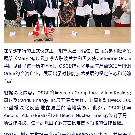
在华沙举行的正式仪式上，加拿大出口促进、国际贸易和经济发
展部长Mary Ng以及加拿大驻波兰共和国大使Catherine Godin
共同见证了这一历史时刻。OSGE作为化学品生产商SGE与PKN
Orlen的合资企业，展现出了对核能技术发展的坚定信心和前瞻
布局。
根据协议内容，OSGE将与Aecon Group Inc、AtkinsRéalis公
司以及Candu Energy Inc展开深度合作，共同推动BWRX-300
小型模块化反应堆在波兰的落地实施。此外，OSGE还与
Aecon、AtkinsRéalis和GE Hitachi Nuclear Energy签订了另一
项合作协议，进一步巩固了多方在核电技术领域的合作基础。
OSGE计划在本世纪末之前部署首批BWRX-300机组，并已于今