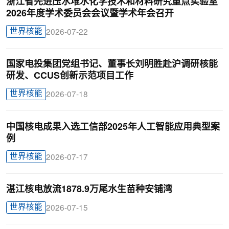
浙江省先进压水堆水化学技术和材料研究重点实验室
2026年度学术委员会会议暨学术年会召开
世界核能
2026-07-22
国家电投集团党组书记、董事长刘明胜赴沪调研核能
研发、CCUS创新示范项目工作
世界核能
2026-07-18
中国核电成果入选工信部2025年人工智能应用典型案
例
世界核能
2026-07-17
湛江核电放流1878.9万尾水生苗种安铺湾
世界核能
2026-07-15