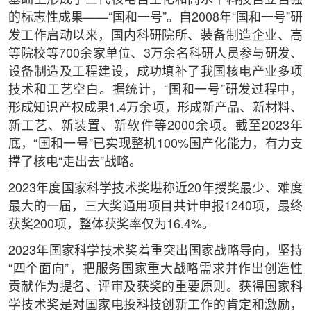
基础上形成了三代核电自主化和高水平科技自立自强
的标志性成果——“国和一号”。自2008年“国和一号”研
发工作启动以来，国内科研院所、装备制造企业、高
等院校等700余家单位、3万余名科研人员参与研发、
设备制造及工程建设，成功填补了我国核电产业多项
技术和工艺空白。据统计，“国和一号”研发过程中，
形成知识产权成果1.4万余项，形成新产品、新材料、
新工艺、新装置、新软件等2000余项。截至2023年
底，“国和一号”已实现整机100%国产化能力，有力支
撑了核电“走出去”战略。
2023年度国家科学技术奖堪称近20年授奖最少、难度
最大的一届，三大奖通用项目共计申报1240项，最终
获奖200项，整体获奖率仅为16.4%。
2023年国家科学技术奖着重突出国家战略导向，坚持
“四个面向”，把服务国家重大战略需求并作出创造性
贡献作为提名、评审及获奖的重要原则。获得国家科
学技术奖是对国家电投科技创新工作的肯定和激励，