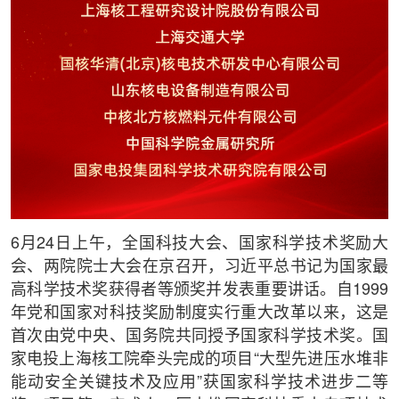
6月24日上午，全国科技大会、国家科学技术奖励大
会、两院院士大会在京召开，习近平总书记为国家最
高科学技术奖获得者等颁奖并发表重要讲话。自1999
年党和国家对科技奖励制度实行重大改革以来，这是
首次由党中央、国务院共同授予国家科学技术奖。国
家电投上海核工院牵头完成的项目“大型先进压水堆非
能动安全关键技术及应用”获国家科学技术进步二等