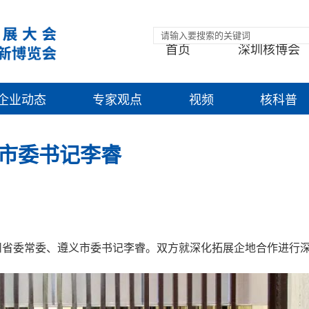
首页
深圳核博会
企业动态
专家观点
视频
核科普
市委书记李睿
州省委常委、遵义市委书记李睿。双方就深化拓展企地合作进行