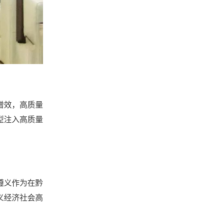
增效，高质量
型注入高质量
遵义作为在黔
义经济社会高