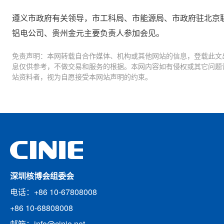
遵义市政府有关领导，市工科局、市能源局、市政府驻北京
铝电公司、贵州金元主要负责人参加会见。
免责声明：本网转载自合作媒体、机构或其他网站的信息，登载此文
息仅供参考，不做交易和服务的根据。本网内容如有侵权或其它问题
站资料者，视为自愿接受本网站声明的约束。
深圳核博会组委会
电话：+86 10-67808008
+86 10-68808008