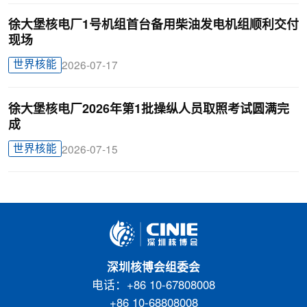
徐大堡核电厂1号机组首台备用柴油发电机组顺利交付
现场
世界核能
2026-07-17
徐大堡核电厂2026年第1批操纵人员取照考试圆满完
成
世界核能
2026-07-15
深圳核博会组委会
电话：+86 10-67808008
+86 10-68808008