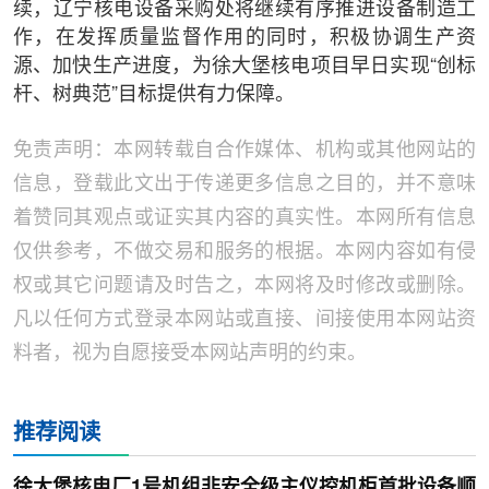
续，辽宁核电设备采购处将继续有序推进设备制造工
作，在发挥质量监督作用的同时，积极协调生产资
源、加快生产进度，为徐大堡核电项目早日实现“创标
杆、树典范”目标提供有力保障。
免责声明：本网转载自合作媒体、机构或其他网站的
信息，登载此文出于传递更多信息之目的，并不意味
着赞同其观点或证实其内容的真实性。本网所有信息
仅供参考，不做交易和服务的根据。本网内容如有侵
权或其它问题请及时告之，本网将及时修改或删除。
凡以任何方式登录本网站或直接、间接使用本网站资
料者，视为自愿接受本网站声明的约束。
推荐阅读
徐大堡核电厂1号机组非安全级主仪控机柜首批设备顺