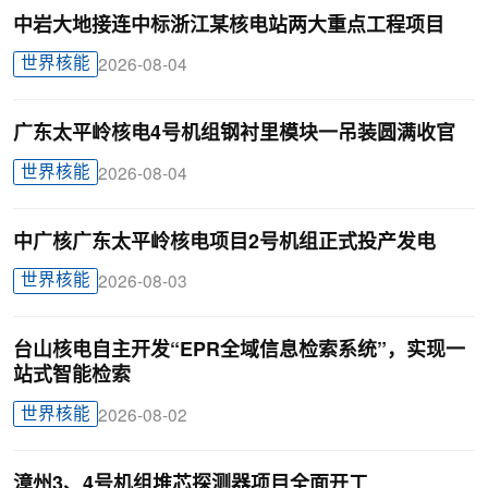
中岩大地接连中标浙江某核电站两大重点工程项目
世界核能
2026-08-04
广东太平岭核电4号机组钢衬里模块一吊装圆满收官
世界核能
2026-08-04
中广核广东太平岭核电项目2号机组正式投产发电
世界核能
2026-08-03
台山核电自主开发“EPR全域信息检索系统”，实现一
站式智能检索
世界核能
2026-08-02
漳州3、4号机组堆芯探测器项目全面开工