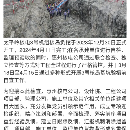
太平岭核电3号机组核岛负挖于2023年12月30日正式
开工，2024年4月11日完工;在各承建单位进行自检、
监理预验收的同时，惠州核电公司通过联合检查、独
立检查等方式对工程全过程进行了严格管控，并于3月
18日至4月15日通过多种形式开展3号核岛基坑验槽前
自查工作。
为迎接本此检查，惠州核电公司、设计院、工程公司
项目部、监理公司，施工单位及其它相关单位组建项
目大团队，充分发挥党员引领示范作用，成立专项迎
检组织，精心策划和部署，全面梳理、落实前序项目
重要经验反馈，建立日跟踪反馈、汇报机制消除遗留
项，项目部、施工单位、监理单位背靠背形成多重保