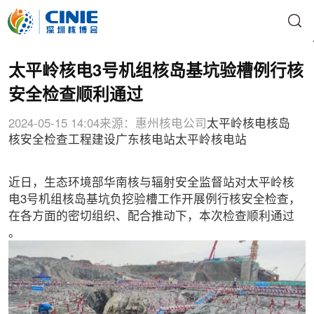
太平岭核电3号机组核岛基坑验槽例行核
安全检查顺利通过
2024-05-15 14:04
来源：惠州核电公司
太平岭核电
核岛
核安全检查
工程建设
广东核电站
太平岭核电站
近日，生态环境部华南核与辐射安全监督站对太平岭核
电3号机组核岛基坑负挖验槽工作开展例行核安全检查，
在各方面的密切组织、配合推动下，本次检查顺利通过
。