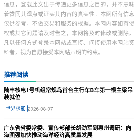
信息，登载此文出于传递更多信息之目的，并不意味
着赞同其观点或证实其内容的真实性。本网所有信息
仅供参考，不做交易和服务的根据。本网内容如有侵
权或其它问题请及时告之，本网将及时修改或删除。
凡以任何方式登录本网站或直接、间接使用本网站资
料者，视为自愿接受本网站声明的约束。
推荐阅读
陆丰核电1号机组常规岛首台主行车B车第一根主梁吊
装就位
世界核能
2026-08-07
广东省省委常委、宣传部部长胡劲军到惠州调研：向
海图强加快推动海洋经济高质量发展