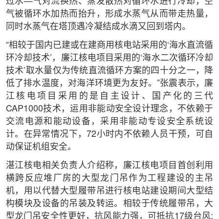
过水—气对流换热、蒸发散热对循环水进行冷却，空
气被循环水加热而抬升，形成水蒸气从而带走热量，
同时水蒸气在塔顶遇冷凝结成水滴又回到塔内。
“相较于国内已建或在建商用核电站采用的‘海水直流循
环冷却技术’，廉江核电项目采用的‘海水二次循环冷却
技术’取水量仅为传统直流循环方案的四十分之一，降
低了排水温度，对海洋环境更为友好。”张震表示，廉
江核电项目采用的是自主设计、国产化的三代
CAP1000技术，运用非能动安全设计理念，不依赖于
交流电源和能动设备，采用非能动专设安全系统设
计。在异常情况下，72小时内不依赖人员干预，可自
动保证机组安全。
湛江核电相关负责人介绍称，廉江核电项目首创利用
横跨反应堆厂房的大型龙门吊作为工程建设的主吊
机，用以代替大型履带吊进行核电站建设期间大型结
构模块及设备的吊装及转运。相较于传统履带吊，大
型龙门吊安全性更好，抗风能力强，可抵抗17级台风;