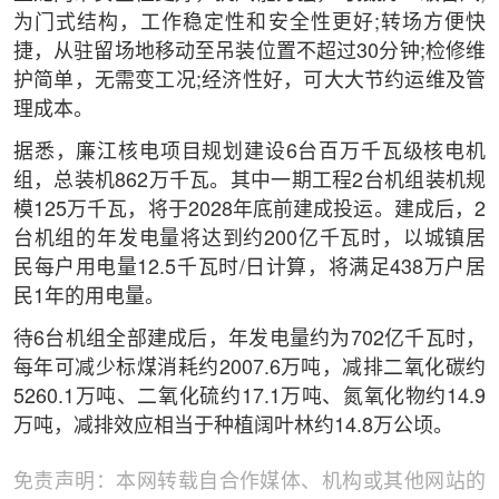
为门式结构，工作稳定性和安全性更好;转场方便快
捷，从驻留场地移动至吊装位置不超过30分钟;检修维
护简单，无需变工况;经济性好，可大大节约运维及管
理成本。
据悉，廉江核电项目规划建设6台百万千瓦级核电机
组，总装机862万千瓦。其中一期工程2台机组装机规
模125万千瓦，将于2028年底前建成投运。建成后，2
台机组的年发电量将达到约200亿千瓦时，以城镇居
民每户用电量12.5千瓦时/日计算，将满足438万户居
民1年的用电量。
待6台机组全部建成后，年发电量约为702亿千瓦时，
每年可减少标煤消耗约2007.6万吨，减排二氧化碳约
5260.1万吨、二氧化硫约17.1万吨、氮氧化物约14.9
万吨，减排效应相当于种植阔叶林约14.8万公顷。
免责声明：本网转载自合作媒体、机构或其他网站的