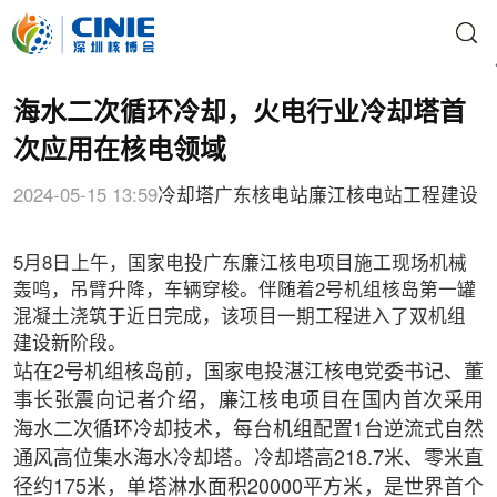
海水二次循环冷却，火电行业冷却塔首
次应用在核电领域
2024-05-15 13:59
冷却塔
广东核电站
廉江核电站
工程建设
5月8日上午，国家电投广东廉江核电项目施工现场机械
轰鸣，吊臂升降，车辆穿梭。伴随着2号机组核岛第一罐
混凝土浇筑于近日完成，该项目一期工程进入了双机组
建设新阶段。
站在2号机组核岛前，国家电投湛江核电党委书记、董
事长张震向记者介绍，廉江核电项目在国内首次采用
海水二次循环冷却技术，每台机组配置1台逆流式自然
通风高位集水海水冷却塔。冷却塔高218.7米、零米直
径约175米，单塔淋水面积20000平方米，是世界首个