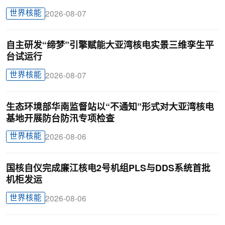
世界核能
2026-08-07
自主研发“缔梦”引擎赋能大亚湾核电实景三维孪生平
台试运行
世界核能
2026-08-07
生态环境部华南监督站以“不通知”形式对大亚湾核电
基地开展防台防汛专项检查
世界核能
2026-08-06
国核自仪完成廉江核电2号机组PLS与DDS系统首批
机柜发运
世界核能
2026-08-06