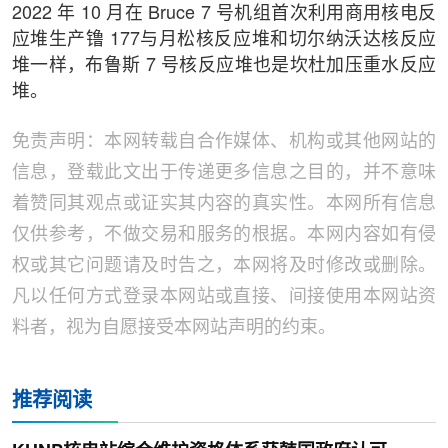
2022 年 10 月在 Bruce 7 号机组首次利用商用核电反
应堆生产镥 177与月松核反应堆和切尔纳沃达核反应
堆一样，布鲁斯 7 号核反应堆也是坎杜加压重水反应
堆。
免责声明：本网转载自合作媒体、机构或其他网站的
信息，登载此文出于传递更多信息之目的，并不意味
着赞同其观点或证实其内容的真实性。本网所有信息
仅供参考，不做交易和服务的根据。本网内容如有侵
权或其它问题请及时告之，本网将及时修改或删除。
凡以任何方式登录本网站或直接、间接使用本网站资
料者，视为自愿接受本网站声明的约束。
推荐阅读