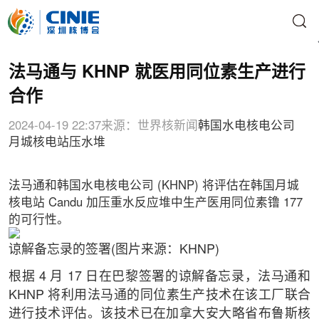
法马通与 KHNP 就医用同位素生产进行
合作
2024-04-19 22:37
来源：世界核新闻
韩国水电核电公司
月城核电站
压水堆
法马通和韩国水电核电公司 (KHNP) 将评估在韩国月城
核电站 Candu 加压重水反应堆中生产医用同位素镥 177
的可行性。
谅解备忘录的签署(图片来源：KHNP)
根据 4 月 17 日在巴黎签署的谅解备忘录，法马通和
KHNP 将利用法马通的同位素生产技术在该工厂联合
进行技术评估。该技术已在加拿大安大略省布鲁斯核