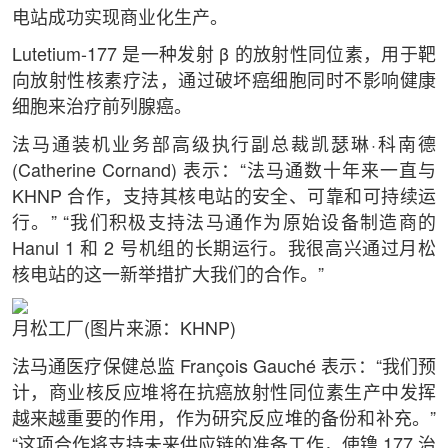
电站成功实现商业化生产。
Lutetium-177 是一种发射 β 的放射性同位素，用于靶
向放射性核素疗法，通过破坏癌细胞同时不影响健康
细胞来治疗前列腺癌。
法马通装机业务部高级执行副总裁凯瑟琳·科南德
(Catherine Cornand) 表示：“法马通数十年来一直与
KHNP 合作，支持其核电站的安全、可靠和可持续运
行。” “我们积极支持法马通作为原始设备制造商的
Hanul 1 和 2 号机组的长期运行。我很高兴通过月松
核电站的这一新举措扩大我们的合作。”
月松工厂(图片来源：KHNP)
法马通医疗保健总监 François Gauché 表示：“我们预
计，商业核反应堆将在抗癌放射性同位素生产中发挥
越来越重要的作用，作为研究反应堆的备份和补充。”
“这项合作将支持未来供应链的准备工作，使镥 177 治