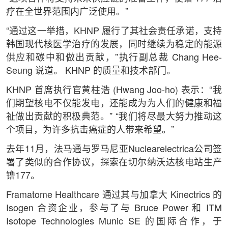
疗在全世界范围内广泛使用。”
“通过这一举措，KHNP 履行了其社会责任承诺，支持
韩国现代核医学治疗的发展，同时继续为稳定的能源
供应和碳中和做出贡献，”执行副总裁 Chang Hee-
Seung 说道。 KHNP 的质量和技术部门。
KHNP 首席执行官黄柱浩 (Hwang Joo-ho) 表示：“我
们期望核电不仅能发电，还能成为为人们的健康和福
祉做出贡献的积极典范。” “我们将尽最大努力推动这
个项目，为许多抗击癌症的人带来希望。”
去年11月，法马通与罗马尼亚Nuclearelectrica公司签
署了类似的合作协议，探索在切尔纳沃达核电站生产
镥177。
Framatome Healthcare 通过其与加拿大 Kinectrics 的
Isogen 合资企业，参与了与 Bruce Power 和 ITM
Isotope Technologies Munic SE 的国际合作，于