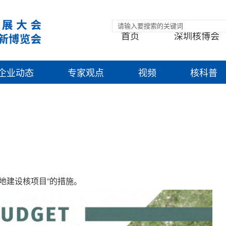
首页
深圳核博会
企业动态
专家观点
视频
核科普
地建设核项目”的措施。