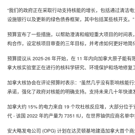
“我们的政府正在采取行动支持核能的增长，包括通过清洁
设施银行以及更新的绿色债券框架，其中包括某些核开支。”
预算宣布了一些措施，以帮助澄清和缩短重大项目的时间表
构合作，设定核项目审查的三年目标，并考虑如何更好地简
预算提议从 2025-26 年开始，在 11 年内向加拿大原子能有
拿大核实验室正在进行的核科学研究、环境保护和场地修复
加拿大核协会在评论预算时表示：“虽然几乎没有影响核能
承诺，强化了政府对核能的明确支持。支持未来几十年快速发
加拿大约 15% 的电力来自 19 个坎杜核反应堆，大部分
代 - 该国 2022 年的产量为 7351 tU，在世界铀供应商名
安大略发电公司 (OPG) 计划在达灵顿基地建造加拿大首个商业化电