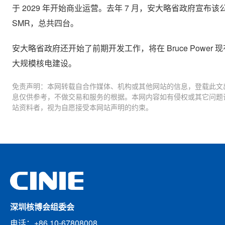
于 2029 年开始商业运营。去年 7 月，安大略省政府宣布该
SMR，总共四台。
安大略省政府还开始了前期开发工作，将在 Bruce Power 
大规模核电建设。
免责声明：本网转载自合作媒体、机构或其他网站的信息，登载此文
息仅供参考，不做交易和服务的根据。本网内容如有侵权或其它问题
站资料者，视为自愿接受本网站声明的约束。
深圳核博会组委会
电话：+86 10-67808008