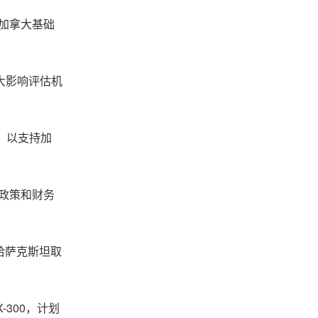
加拿大基础
大影响评估机
元，以支持加
政策和财务
被哈萨克斯坦取
-300，计划