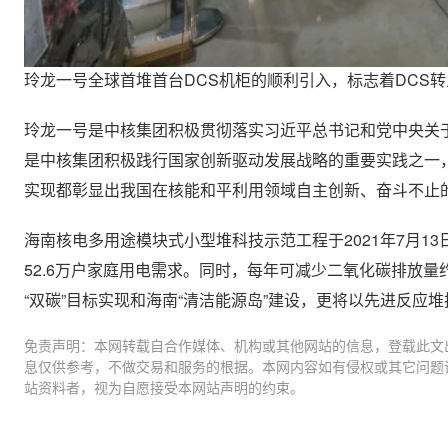
玲龙一号全球首堆首台DCS机柜的顺利引入，标志着DCS
玲龙一号是中核集团积极贯彻落实习近平总书记和党中央关
是中核集团积极践行国家创新驱动发展战略的重要实践之一
实现都彰显出我国在核能和平利用领域自主创新、奋斗不止
海南核电多用途模块式小型堆科技示范工程于2021年7月1
52.6万户家庭用电需求。同时，每年可减少二氧化碳排放量
“双碳”目标实现和海南“清洁能源岛”建设，更将以先进反应
免责声明：本网转载自合作媒体、机构或其他网站的信息，登载此文
息仅供参考，不做交易和服务的根据。本网内容如有侵权或其它问题
站资料者，视为自愿接受本网站声明的约束。