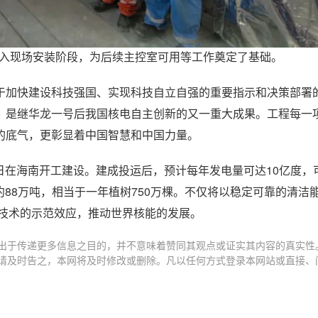
转入现场安装阶段，为后续主控室可用等工作奠定了基础。
于加快建设科技强国、实现科技自立自强的重要指示和决策部署
，是继华龙一号后我国核电自主创新的又一重大成果。工程每一
的底气，更彰显着中国智慧和中国力量。
3日在海南开工建设。建成投运后，预计每年发电量可达10亿度，
约88万吨，相当于一年植树750万棵。不仅将以稳定可靠的清洁
堆技术的示范效应，推动世界核能的发展。
出于传递更多信息之目的，并不意味着赞同其观点或证实其内容的真实性
请及时告之，本网将及时修改或删除。凡以任何方式登录本网站或直接、