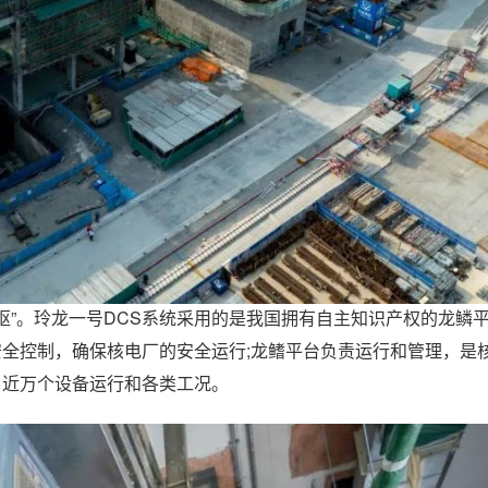
枢”。玲龙一号DCS系统采用的是我国拥有自主知识产权的龙鳞平
安全控制，确保核电厂的安全运行;龙鳍平台负责运行和管理，是
、近万个设备运行和各类工况。