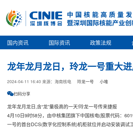
国内资讯
国际资讯
政策法规
龙年龙月龙日，玲龙一号重大进
2024-04-11 16:40 来源：海南核电
玲龙一号
小堆
扫码分享
龙年龙月龙日,含“龙”量极高的一天!玲龙一号传来捷报
4月10日9时58分，由中核集团旗下中国核电(股票代码：60
一号的首台DCS(数字化控制系统)机柜就位并启动安装调试