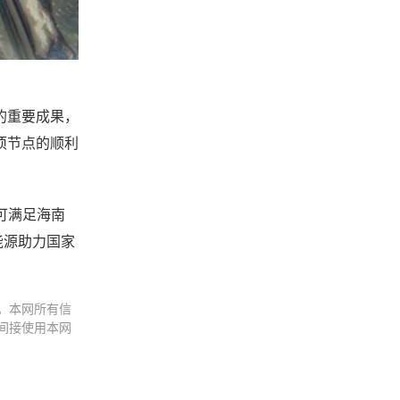
的重要成果，
项节点的顺利
可满足海南
能源助力国家
。本网所有信
间接使用本网