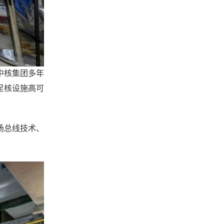
中核集团多年
足核设施高可
场总线技术、