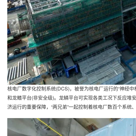
核电厂数字化控制系统(DCS)，被誉为核电厂运行的“神经中
和龙鳍平台(非安全级)。龙鳞平台可实现各类工况下反应堆
济运行的重要保障，“两兄弟”一起控制着核电厂数百个系统