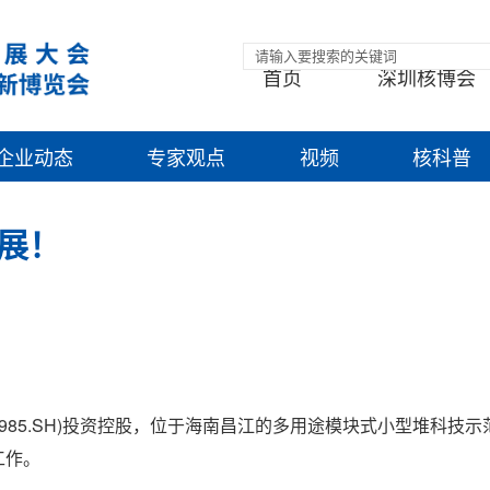
首页
深圳核博会
企业动态
专家观点
视频
核科普
展！
1985.SH)投资控股，位于海南昌江的多用途模块式小型堆科技
工作。