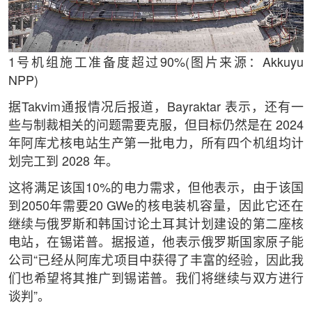
1号机组施工准备度超过90%(图片来源：Akkuyu
NPP)
据Takvim通报情况后报道，Bayraktar 表示，还有一
些与制裁相关的问题需要克服，但目标仍然是在 2024
年阿库尤核电站生产第一批电力，所有四个机组均计
划完工到 2028 年。
这将满足该国10%的电力需求，但他表示，由于该国
到2050年需要20 GWe的核电装机容量，因此它还在
继续与俄罗斯和韩国讨论土耳其计划建设的第二座核
电站，在锡诺普。据报道，他表示俄罗斯国家原子能
公司“已经从阿库尤项目中获得了丰富的经验，因此我
们也希望将其推广到锡诺普。我们将继续与双方进行
谈判”。