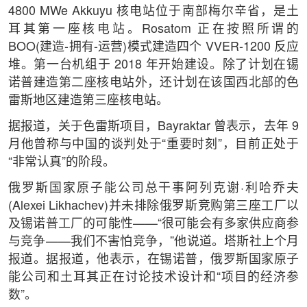
4800 MWe Akkuyu 核电站位于南部梅尔辛省，是土
耳其第一座核电站。Rosatom 正在按照所谓的
BOO(建造-拥有-运营)模式建造四个 VVER-1200 反应
堆。第一台机组于 2018 年开始建设。除了计划在锡
诺普建造第二座核电站外，还计划在该国西北部的色
雷斯地区建造第三座核电站。
据报道，关于色雷斯项目，Bayraktar 曾表示，去年 9
月他曾称与中国的谈判处于“重要时刻”，目前正处于
“非常认真”的阶段。
俄罗斯国家原子能公司总干事阿列克谢·利哈乔夫
(Alexei Likhachev)并未排除俄罗斯竞购第三座工厂以
及锡诺普工厂的可能性——“很可能会有多家供应商参
与竞争——我们不害怕竞争，”他说道。塔斯社上个月
报道。据报道，他表示，在锡诺普，俄罗斯国家原子
能公司和土耳其正在讨论技术设计和“项目的经济参
数”。