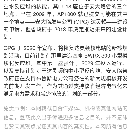
重水反应堆的核能，其中 18 座位于安大略省的三个
地点。早在 2009 年，AP1000 就已提交可能在其中
一个地点——安大略发电公司 (OPG) 达灵顿——建设
的申请，但省政府于 2013 年决定推迟未来的建设计
划。
OPG 于 2020 年宣布，将恢复达灵顿核电站的新核规
划活动，目前计划在那里建造四座 BWRX-300 小型模
块化反应堆，其中第一座预计于 2029 年投入运行。
以及支持计划对于达灵顿的中小型反应堆，安大略省
政府正在支持布鲁斯电力公司潜在的新大规模核开发
的前期开发工作，作为其通过支持该省经济电气化来
满足电力需求和减少排放的计划的一部分。
免责声明：本网转载自合作媒体、机构或其他网站的
信息，登载此文出于传递更多信息之目的，并不意味
着赞同其观点或证实其内容的真实性。本网所有信息