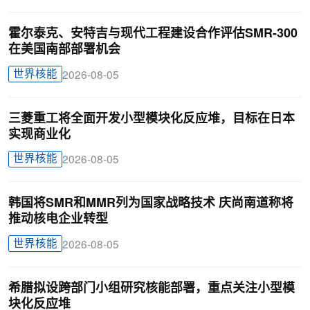
霍尔泰克、安特吉与现代工程建设合作评估SMR-300
在美国南部部署机会
世界核能
2026-08-05
三菱重工将全面开发小型模块化反应堆，目标在日本
实现商业化
世界核能
2026-08-05
韩国将SMR和MMR列为国家战略技术 庆尚南道称将
推动核电企业转型
世界核能
2026-08-05
希腊拟设跨部门小组研究核能部署，重点关注小型模
块化反应堆