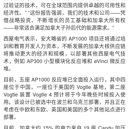
过验证的技术，可在全球范围内提供卓越的可用性和
经济性。” “这份报告强调，我们的技术和公司——凭
借战略投资、不断增长的员工基础和加拿大所有权
——非常适合满足加拿大子孙后代的能源需求。”
西屋电气表示，安大略省的 AP1000 项目还将通过培
训和教育开发人力资本，不断发展的加拿大核供应链
将推动更大的经济和规模，以部署其他西屋电气技
术，例如 AP300 小型模块化反应堆和 eVinci 微反应
堆。
目前，五座 AP1000 反应堆已全面投入运行，其中四
座位于中国，一座位于美国的 Vogtle 基地，第二座
Vogtle 装置 Vogtle 4 预计将于今年晚些时候投入使
用。该设计已被选中在波兰和乌克兰部署，并且正在
考虑在中欧和东欧、英国和美国的多个其他站点进行
部署。
目前，加拿大约 15% 的电力来自 19 座 Candu 加压