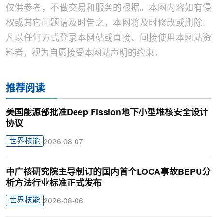
仅供参考，不做交易和服务的根据。本网内容如有侵
权或其它问题请及时告之，本网将及时修改或删除。
凡以任何方式登录本网站或直接、间接使用本网站资
料者，视为自愿接受本网站声明的约束。
推荐阅读
美国能源部批准Deep Fission地下小型堆核安全设计
协议
世界核能
2026-08-07
中广核研究院主导制订的国内首个LOCA事故BEPU分
析方法行业标准正式发布
世界核能
2026-08-06