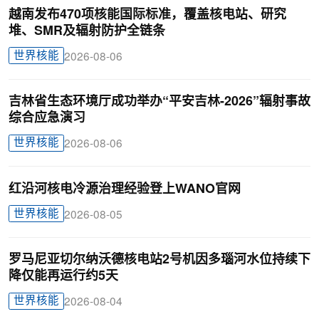
越南发布470项核能国际标准，覆盖核电站、研究
堆、SMR及辐射防护全链条
世界核能
2026-08-06
吉林省生态环境厅成功举办“平安吉林-2026”辐射事故
综合应急演习
世界核能
2026-08-06
红沿河核电冷源治理经验登上WANO官网
世界核能
2026-08-05
罗马尼亚切尔纳沃德核电站2号机因多瑙河水位持续下
降仅能再运行约5天
世界核能
2026-08-04