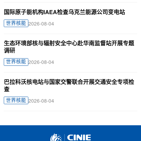
国际原子能机构IAEA检查乌克兰能源公司变电站
世界核能
2026-08-04
生态环境部核与辐射安全中心赴华南监督站开展专题
调研
世界核能
2026-08-04
巴拉科沃核电站与国家交警联合开展交通安全专项检
查
世界核能
2026-08-04