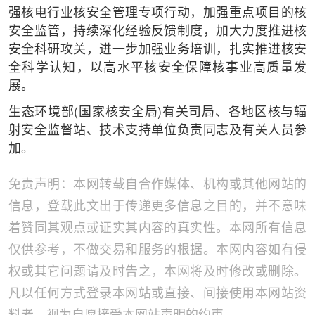
强核电行业核安全管理专项行动，加强重点项目的核
安全监管，持续深化经验反馈制度，加大力度推进核
安全科研攻关，进一步加强业务培训，扎实推进核安
全科学认知，以高水平核安全保障核事业高质量发
展。
生态环境部(国家核安全局)有关司局、各地区核与辐
射安全监督站、技术支持单位负责同志及有关人员参
加。
免责声明：本网转载自合作媒体、机构或其他网站的
信息，登载此文出于传递更多信息之目的，并不意味
着赞同其观点或证实其内容的真实性。本网所有信息
仅供参考，不做交易和服务的根据。本网内容如有侵
权或其它问题请及时告之，本网将及时修改或删除。
凡以任何方式登录本网站或直接、间接使用本网站资