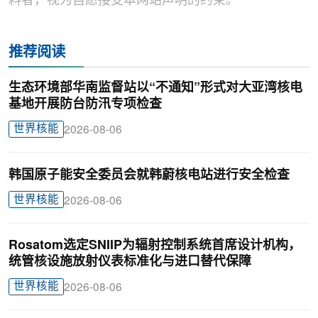
料者，视为自愿接受本网站声明的约束。
推荐阅读
生态环境部华南监督站以“不通知”形式对大亚湾核电
基地开展防台防汛专项检查
世界核能
2026-08-06
韩国原子能安全委员会就韩蔚核电站进行安全检查
世界核能
2026-08-06
Rosatom选定SNIIP为辐射控制系统首席设计机构，
统管核设施放射仪表标准化与进口替代保障
世界核能
2026-08-06