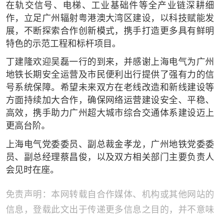
在轨交信号、电梯、工业基础件等全产业链深耕细
作，立足广州辐射粤港澳大湾区建设，以科技赋能发
展，不断探索合作创新模式，携手打造更多具有鲜明
特色的示范工程和标杆项目。
丁建隆欢迎吴磊一行的到来，并感谢上海电气为广州
地铁长期安全运营及市民便利出行提供了强有力的信
号系统保障。希望未来双方在老线改造和新线建设等
方面持续加大合作，确保网络运营建设安全、平稳、
高效，携手助力广州超大城市综合交通体系建设迈上
更高台阶。
上海电气党委委员、副总裁金孝龙，广州地铁党委委
员、副总经理蔡昌俊，以及双方相关部门主要负责人
会见时在座。
免责声明：本网转载自合作媒体、机构或其他网站的
信息，登载此文出于传递更多信息之目的，并不意味