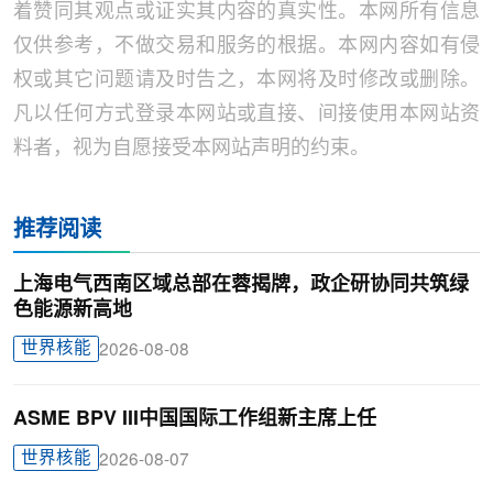
着赞同其观点或证实其内容的真实性。本网所有信息
仅供参考，不做交易和服务的根据。本网内容如有侵
权或其它问题请及时告之，本网将及时修改或删除。
凡以任何方式登录本网站或直接、间接使用本网站资
料者，视为自愿接受本网站声明的约束。
推荐阅读
上海电气西南区域总部在蓉揭牌，政企研协同共筑绿
色能源新高地
世界核能
2026-08-08
ASME BPV III中国国际工作组新主席上任
世界核能
2026-08-07