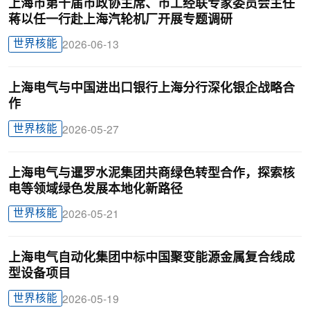
上海市第十届市政协主席、市工经联专家委员会主任
蒋以任一行赴上海汽轮机厂开展专题调研
世界核能
2026-06-13
上海电气与中国进出口银行上海分行深化银企战略合
作
世界核能
2026-05-27
上海电气与暹罗水泥集团共商绿色转型合作，探索核
电等领域绿色发展本地化新路径
世界核能
2026-05-21
上海电气自动化集团中标中国聚变能源金属复合线成
型设备项目
世界核能
2026-05-19