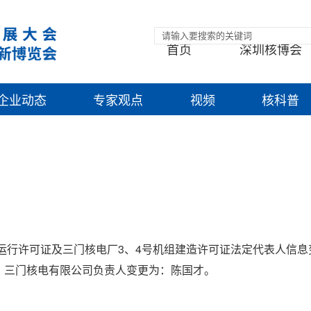
首页
深圳核博会
企业动态
专家观点
视频
核科普
运行许可证及三门核电厂3、4号机组建造许可证法定代表人信息
1日，三门核电有限公司负责人变更为：陈国才。