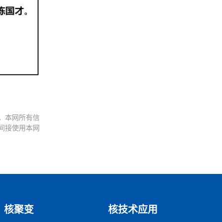
。本网所有信
间接使用本网
核聚变
核技术应用