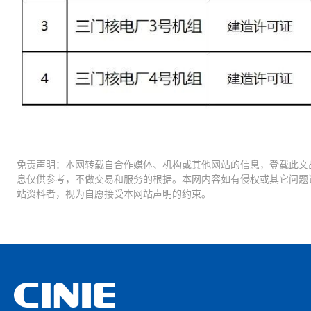
免责声明：本网转载自合作媒体、机构或其他网站的信息，登载此文
息仅供参考，不做交易和服务的根据。本网内容如有侵权或其它问题
站资料者，视为自愿接受本网站声明的约束。