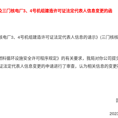
及三门核电厂3、4号机组建造许可证法定代表人信息变更的函
核电厂3、4号机组建造许可证法定代表人信息的请示》(三门核
燃料循环设施安全许可程序规定》的有关要求，我局对你公司提
可证法定代表人信息变更的申请进行了审查，认为相关信息的变更
20