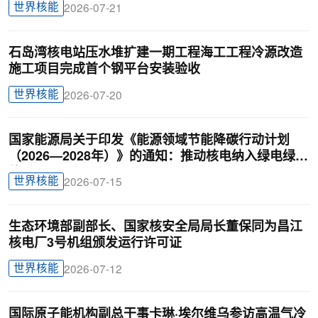
世界核能
2026-07-21
石岛湾核电站压水堆扩建一期工程海工工程冷源改造
施工项目完成首个钢平台安装验收
世界核能
2026-07-20
国家能源局关于印发《能源领域节能降碳行动计划
（2026—2028年）》的通知：推动核电纳入绿电绿证
体系
世界核能
2026-07-15
生态环境部副部长、国家核安全局局长董保同为昌江
核电厂3号机组颁发运行许可证
世界核能
2026-07-12
国际原子能机构副总干事卡琳·埃尔维乌参访高温气冷