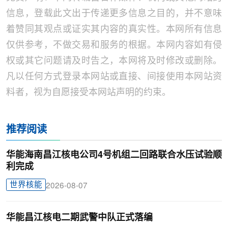
信息，登载此文出于传递更多信息之目的，并不意味
着赞同其观点或证实其内容的真实性。本网所有信息
仅供参考，不做交易和服务的根据。本网内容如有侵
权或其它问题请及时告之，本网将及时修改或删除。
凡以任何方式登录本网站或直接、间接使用本网站资
料者，视为自愿接受本网站声明的约束。
推荐阅读
华能海南昌江核电公司4号机组二回路联合水压试验顺
利完成
世界核能
2026-08-07
华能昌江核电二期武警中队正式落编